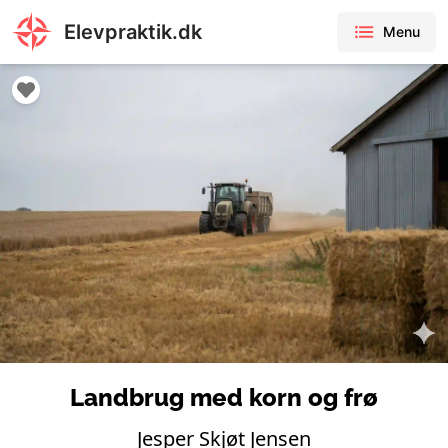
Elevpraktik.dk
Menu
Landbrug med korn og frø
Jesper Skjøt Jensen