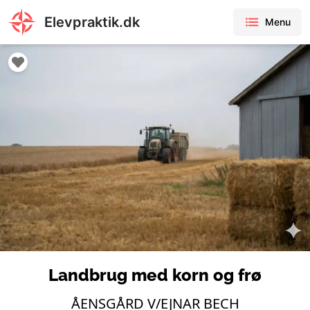
Elevpraktik.dk
Menu
Landbrug med korn og frø
ÅENSGÅRD V/EJNAR BECH