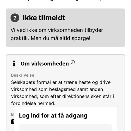
Ikke tilmeldt
Vi ved ikke om virksomheden tilbyder
praktik. Men du må altid spørge!
Om virksomheden
Beskrivelse
Selskabets formål er at træne heste og drive
virksomhed som beslagsmed samt anden
virksomhed, som efter direktionens skøn står i
forbindelse hermed.
Brancher
Log ind for at få adgang
Støtteaktiviteter i forbindelse med husdyravl
1