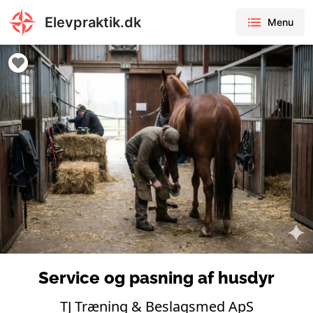
Elevpraktik.dk
Menu
Service og pasning af husdyr
TJ Træning & Beslagsmed ApS