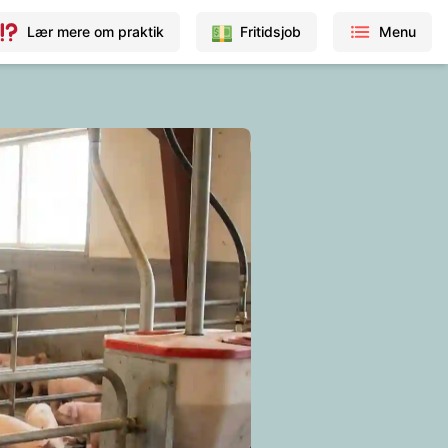
Lær mere om praktik
Fritidsjob
Menu