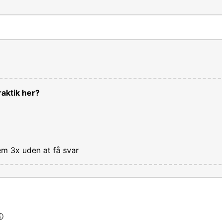
aktik her?
em 3x uden at få svar