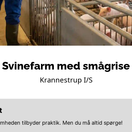
Svinefarm med smågrise
Krannestrup I/S
t
omheden tilbyder praktik. Men du må altid spørge!