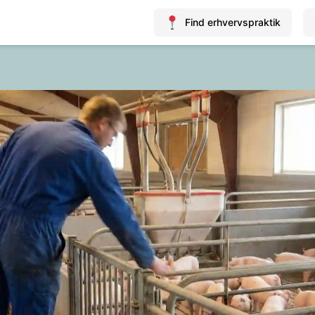
Find erhvervspraktik