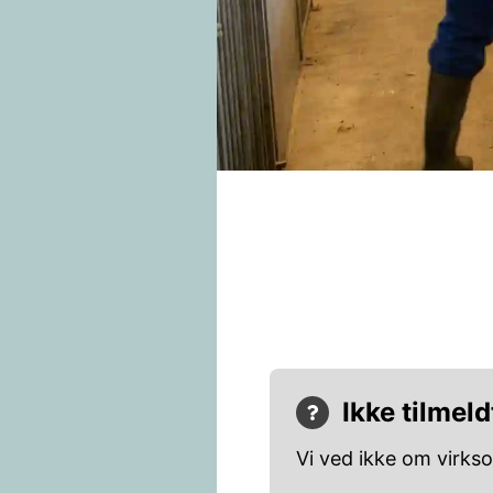
Ikke tilmeld
Vi ved ikke om virks