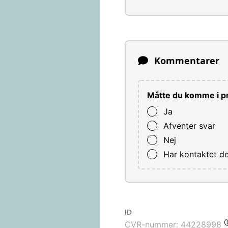
Kommentarer
Måtte du komme i pr
Ja
Afventer svar
Nej
Har kontaktet d
ID
CVR-nummer:
44228998