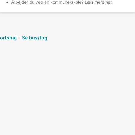
Arbejder du ved en kommune/skole?
Læs mere her
.
ortshøj
–
Se bus/tog