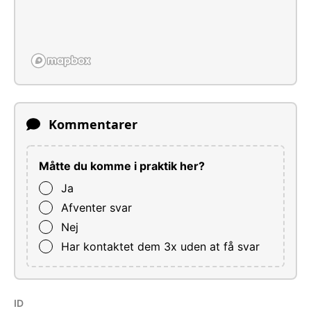
Kommentarer
Måtte du komme i praktik her?
Ja
Afventer svar
Nej
Har kontaktet dem 3x uden at få svar
ID