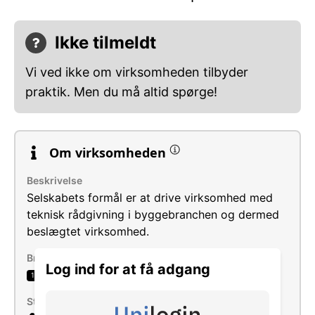
Ikke tilmeldt
Vi ved ikke om virksomheden tilbyder
praktik. Men du må altid spørge!
Om virksomheden
Beskrivelse
Selskabets formål er at drive virksomhed med
teknisk rådgivning i byggebranchen og dermed
beslægtet virksomhed.
Brancher
Log ind for at få adgang
Anden teknisk rådgivning
1
Størrelse