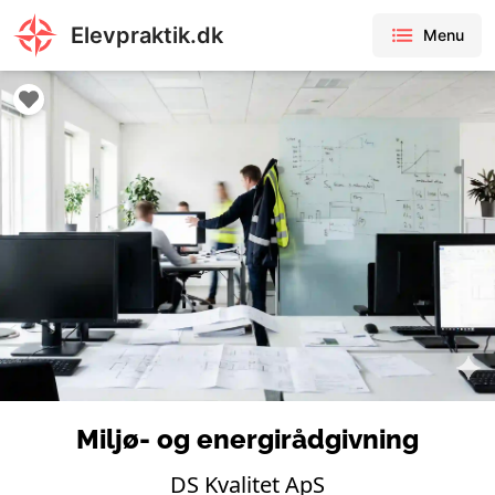
Elevpraktik.dk
Menu
Miljø- og energirådgivning
DS Kvalitet ApS