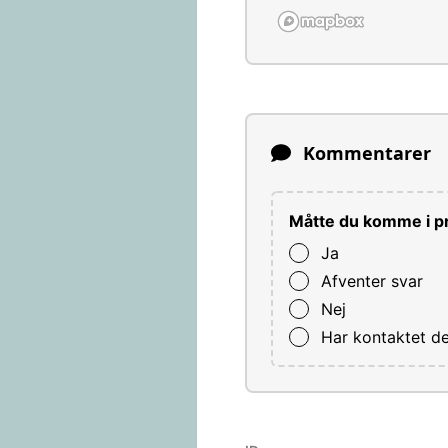
Kommentarer
Måtte du komme i pr
Ja
Afventer svar
Nej
Har kontaktet d