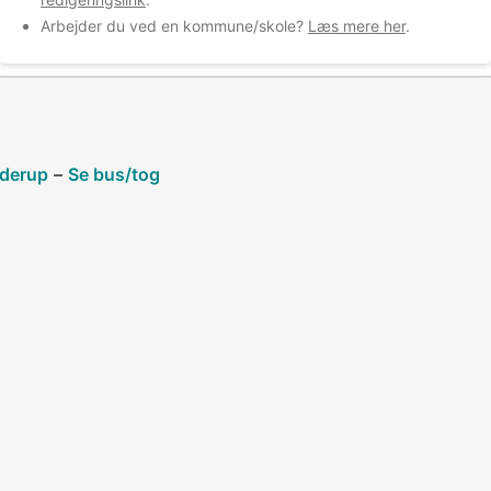
Arbejder du ved en kommune/skole?
Læs mere her
.
aderup
–
Se bus/tog