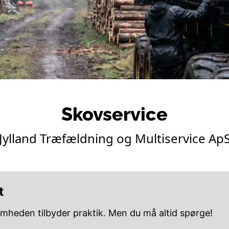
Skovservice
Jylland Træfældning og Multiservice Ap
t
omheden tilbyder praktik. Men du må altid spørge!