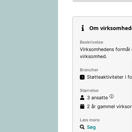
Om virksomhed
Beskrivelse
Virksomhedens formål 
virksomhed.
Brancher
Støtteaktiviteter i
1
Størrelse
3 ansatte
2 år
gammel virkso
Læs mere
Søg