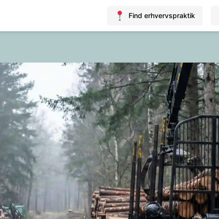
Find erhvervspraktik