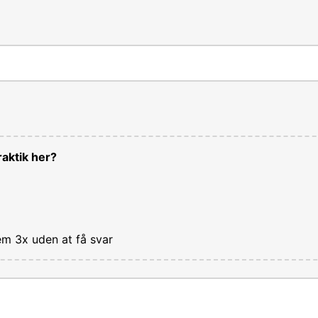
aktik her?
em 3x uden at få svar