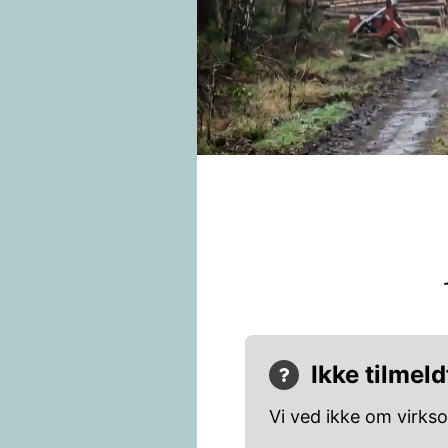
Ikke tilmeld
Vi ved ikke om virks