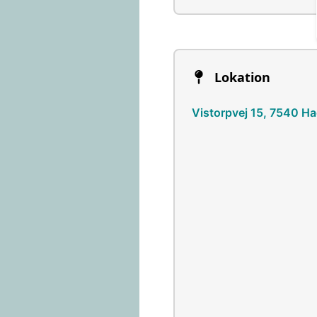
Lokation
Vistorpvej 15, 7540 H