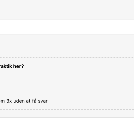
aktik her?
em 3x uden at få svar