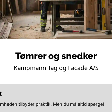
Tømrer og snedker
Kampmann Tag og Facade A/S
t
omheden tilbyder praktik. Men du må altid spørge!