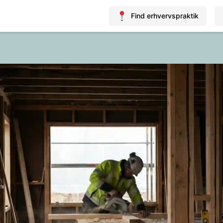
Find erhvervspraktik