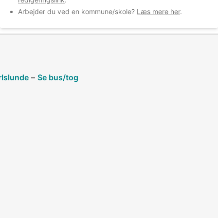
Arbejder du ved en kommune/skole?
Læs mere her
.
lslunde
–
Se bus/tog