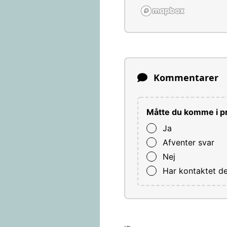
Kommentarer
Måtte du komme i pr
Ja
Afventer svar
Nej
Har kontaktet d