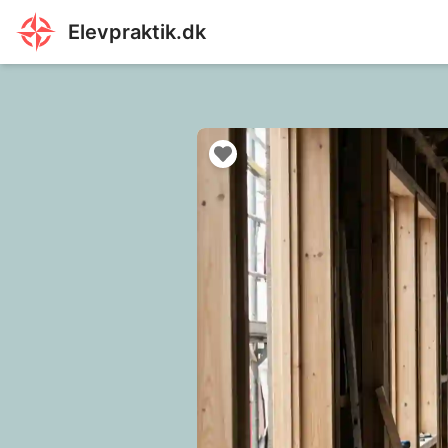
Elevpraktik.dk