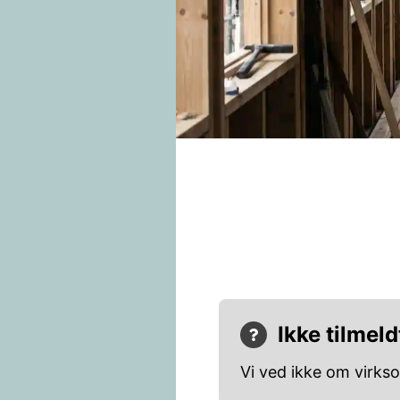
Ikke tilmeld
Vi ved ikke om virks