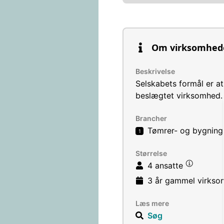
Om virksomhed
Beskrivelse
Selskabets formål er a
beslægtet virksomhed.
Brancher
Tømrer- og bygnings
1
Størrelse
4 ansatte
3 år
gammel virkso
Læs mere
Søg