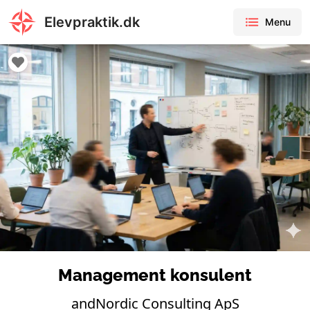
Elevpraktik.dk
Menu
Management konsulent
andNordic Consulting ApS