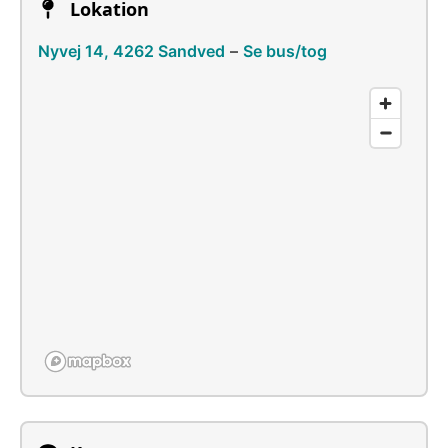
Lokation
Nyvej 14, 4262 Sandved
–
Se bus/tog