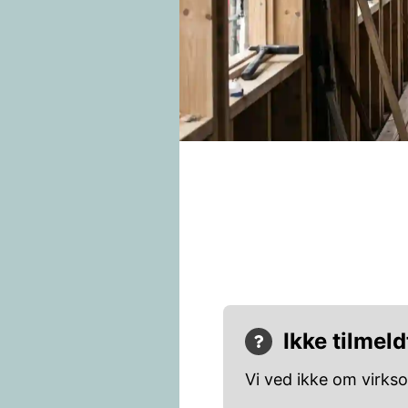
Ikke tilmeld
Vi ved ikke om virks