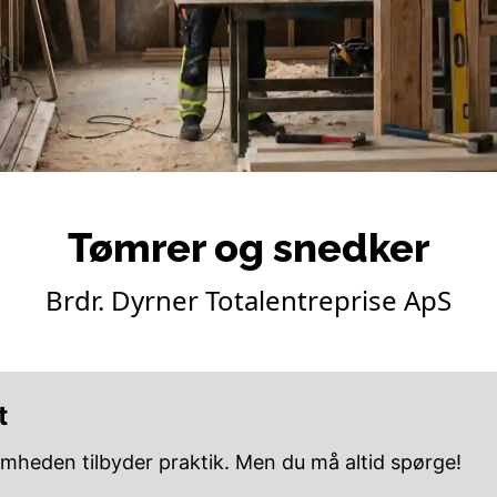
Tømrer og snedker
Brdr. Dyrner Totalentreprise ApS
t
omheden tilbyder praktik. Men du må altid spørge!