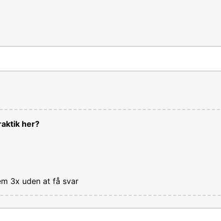
aktik her?
em 3x uden at få svar