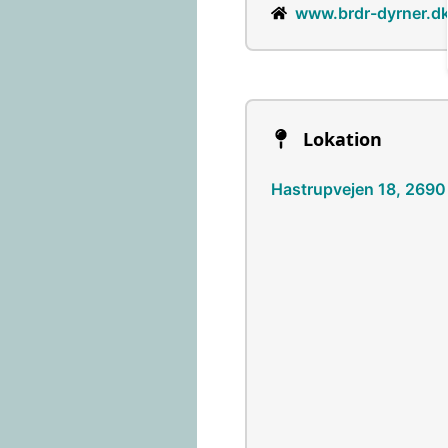
www.brdr-dyrner.d
Lokation
Hastrupvejen 18, 2690