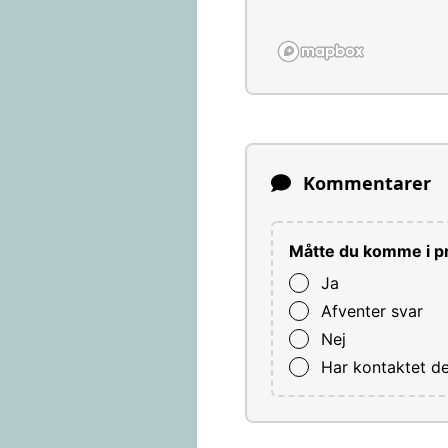
Kommentarer
Måtte du komme i pr
Ja
Afventer svar
Nej
Har kontaktet d