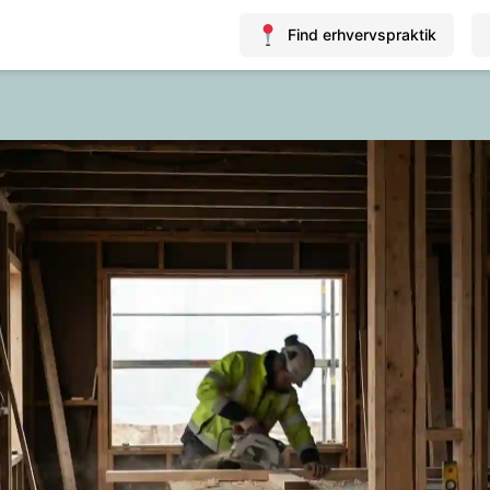
Find erhvervspraktik