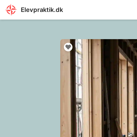
Elevpraktik.dk