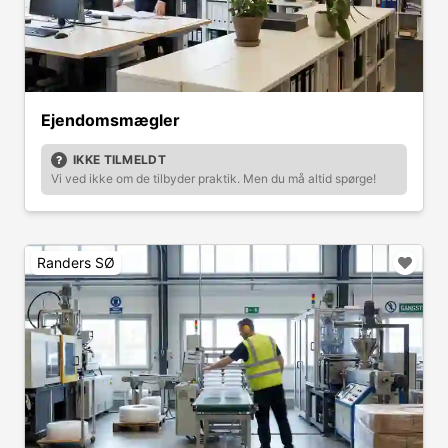
Ejendomsmægler
IKKE TILMELDT
Vi ved ikke om de tilbyder praktik. Men du må altid spørge!
Randers SØ