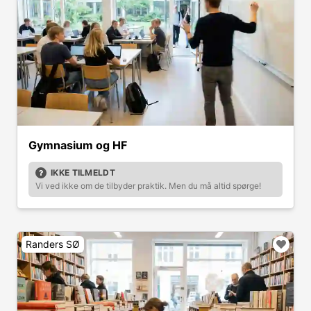
Gymnasium og HF
IKKE TILMELDT
Vi ved ikke om de tilbyder praktik. Men du må altid spørge!
Randers SØ