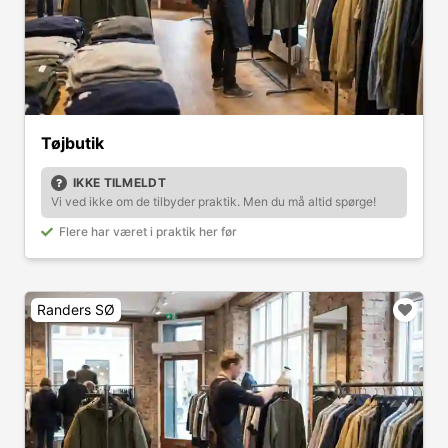
Tøjbutik
IKKE TILMELDT
Vi ved ikke om de tilbyder praktik. Men du må altid spørge!
Flere har været i praktik her før
Randers SØ