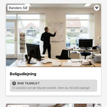
Randers SØ
Boligudlejning
IKKE TILMELDT
Vi ved ikke om de tilbyder praktik. Men du må altid spørge!