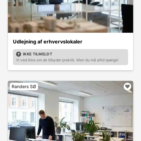
Udlejning af erhvervslokaler
IKKE TILMELDT
Vi ved ikke om de tilbyder praktik. Men du må altid spørge!
Randers SØ