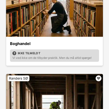
Boghandel
IKKE TILMELDT
Vi ved ikke om de tilbyder praktik. Men du må altid spørge!
Randers SØ