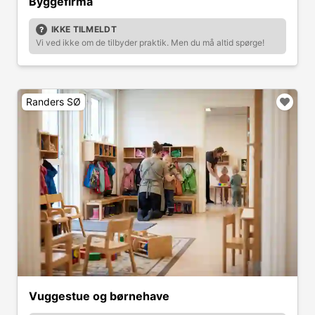
Byggefirma
IKKE TILMELDT
Vi ved ikke om de tilbyder praktik. Men du må altid spørge!
Randers SØ
Vuggestue og børnehave