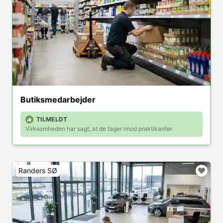
Butiksmedarbejder
TILMELDT
Virksomheden har sagt, at de tager imod praktikanter
Randers SØ