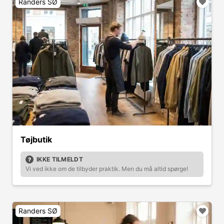
Randers SØ
Tøjbutik
IKKE TILMELDT
Vi ved ikke om de tilbyder praktik. Men du må altid spørge!
Randers SØ