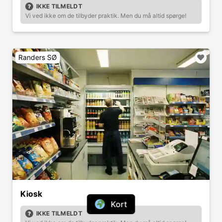
IKKE TILMELDT
Vi ved ikke om de tilbyder praktik. Men du må altid spørge!
Randers SØ
Kiosk
Kort
IKKE TILMELDT