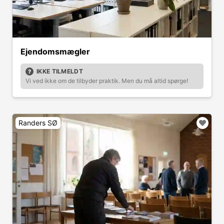
Ejendomsmægler
IKKE TILMELDT
Vi ved ikke om de tilbyder praktik. Men du må altid spørge!
Randers SØ