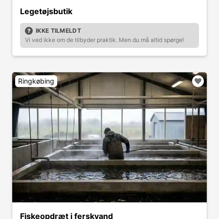
Legetøjsbutik
IKKE TILMELDT
Vi ved ikke om de tilbyder praktik. Men du må altid spørge!
Ringkøbing
Fiskeopdræt i ferskvand