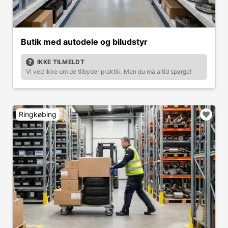
Butik med autodele og biludstyr
IKKE TILMELDT
Vi ved ikke om de tilbyder praktik. Men du må altid spørge!
Ringkøbing