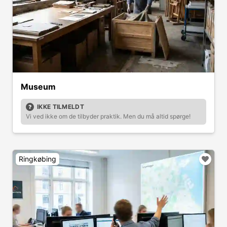
Museum
IKKE TILMELDT
Vi ved ikke om de tilbyder praktik. Men du må altid spørge!
Ringkøbing