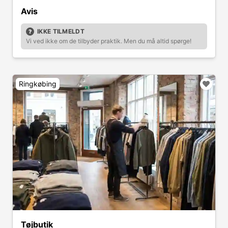
Avis
IKKE TILMELDT
Vi ved ikke om de tilbyder praktik. Men du må altid spørge!
Ringkøbing
Tøjbutik