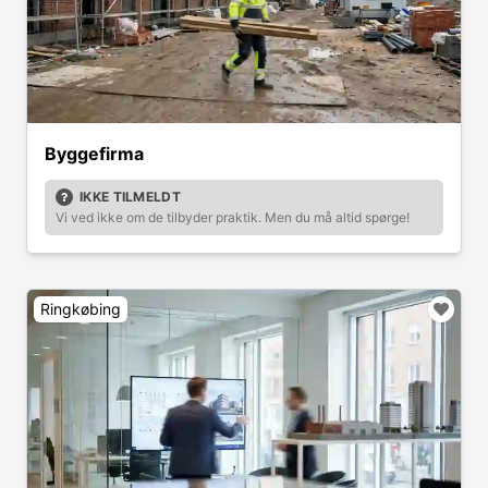
Byggefirma
IKKE TILMELDT
Vi ved ikke om de tilbyder praktik. Men du må altid spørge!
Ringkøbing