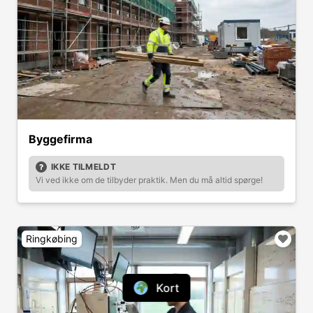
Byggefirma
IKKE TILMELDT
Vi ved ikke om de tilbyder praktik. Men du må altid spørge!
Ringkøbing
Kort