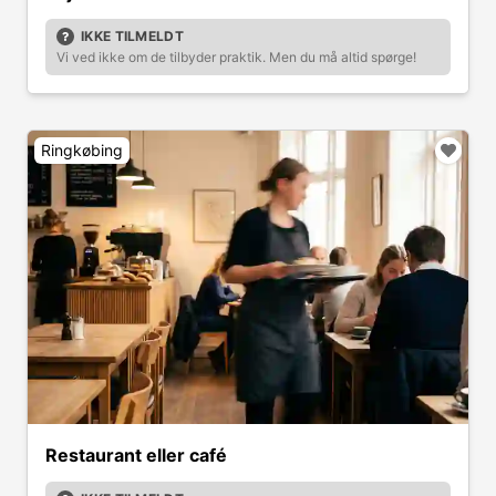
IKKE TILMELDT
Vi ved ikke om de tilbyder praktik. Men du må altid spørge!
Ringkøbing
Restaurant eller café