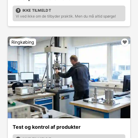
IKKE TILMELDT
Vi ved ikke om de tilbyder praktik. Men du må altid spørge!
Ringkøbing
Test og kontrol af produkter