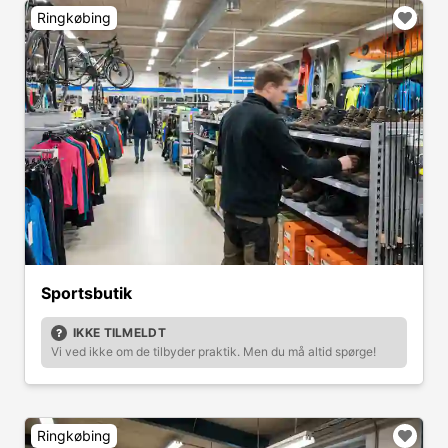
Ringkøbing
Sportsbutik
IKKE TILMELDT
Vi ved ikke om de tilbyder praktik. Men du må altid spørge!
Ringkøbing