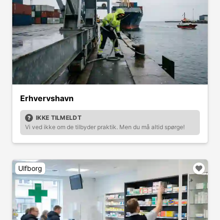
Erhvervshavn
IKKE TILMELDT
Vi ved ikke om de tilbyder praktik. Men du må altid spørge!
Ulfborg