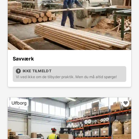
Savværk
IKKE TILMELDT
Vi ved ikke om de tilbyder praktik. Men du må altid spørge!
Ulfborg