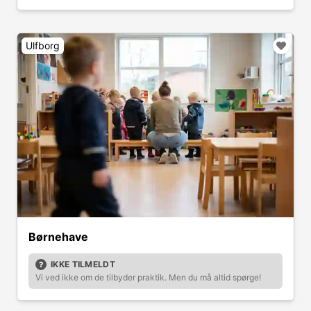
Ulfborg
Børnehave
IKKE TILMELDT
Vi ved ikke om de tilbyder praktik. Men du må altid spørge!