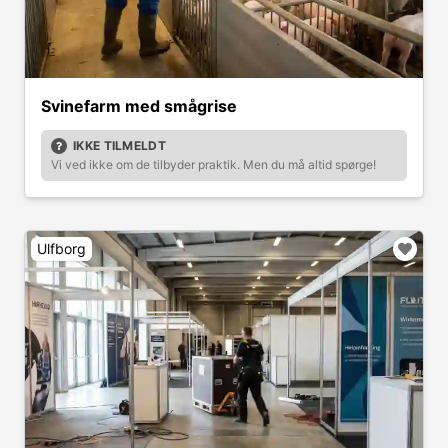
Svinefarm med smågrise
IKKE TILMELDT
Vi ved ikke om de tilbyder praktik. Men du må altid spørge!
Ulfborg