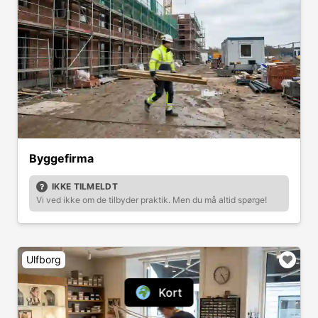
Byggefirma
IKKE TILMELDT
Vi ved ikke om de tilbyder praktik. Men du må altid spørge!
Ulfborg
Kort