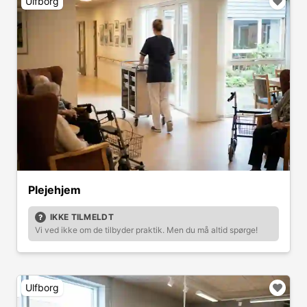
Ulfborg
Plejehjem
IKKE TILMELDT
Vi ved ikke om de tilbyder praktik. Men du må altid spørge!
Ulfborg