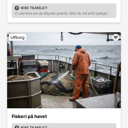
IKKE TILMELDT
Vi ved ikke om de tilbyder praktik. Men du må altid spørge!
Ulfborg
Fiskeri på havet
IKKE TILMELDT