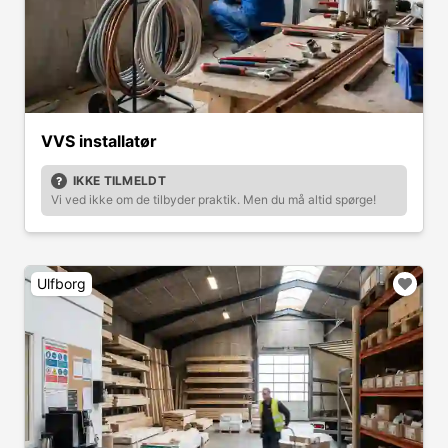
VVS installatør
IKKE TILMELDT
Vi ved ikke om de tilbyder praktik. Men du må altid spørge!
Ulfborg