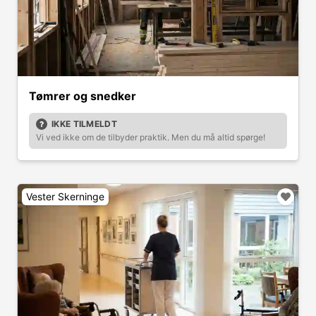
Tømrer og snedker
IKKE TILMELDT
Vi ved ikke om de tilbyder praktik. Men du må altid spørge!
Vester Skerninge