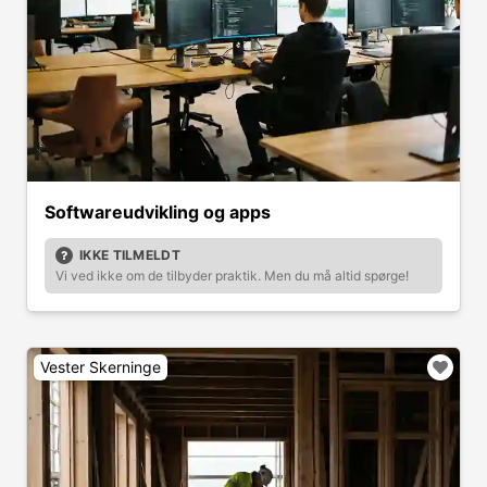
Softwareudvikling og apps
IKKE TILMELDT
Vi ved ikke om de tilbyder praktik. Men du må altid spørge!
Vester Skerninge