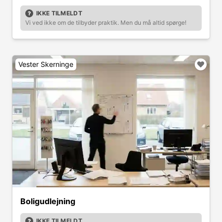
IKKE TILMELDT
Vi ved ikke om de tilbyder praktik. Men du må altid spørge!
Vester Skerninge
Boligudlejning
IKKE TILMELDT