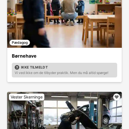
Pædagog
Børnehave
IKKE TILMELDT
Vi ved ikke om de tilbyder praktik. Men du må altid spørge!
Vester Skerninge