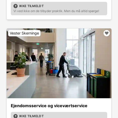
IKKE TILMELDT
Vi ved ikke om de tilbyder praktik. Men du må altid spørge!
Vester Skerninge
Ejendomsservice og viceværtservice
IKKE TILMELDT