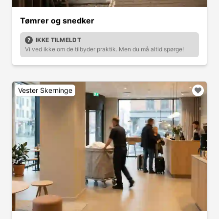
Tømrer og snedker
IKKE TILMELDT
Vi ved ikke om de tilbyder praktik. Men du må altid spørge!
Vester Skerninge