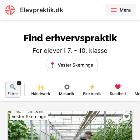
Elevpraktik.dk
Menu
Find erhvervspraktik
For elever i 7. - 10. klasse
Vester Skerninge
Filtrer
Håndværk
Mekanik
Elektronik
Sundhed
Me
Vester Skerninge