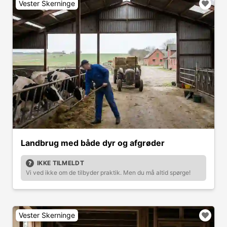
Vester Skerninge
Landbrug med både dyr og afgrøder
IKKE TILMELDT
Vi ved ikke om de tilbyder praktik. Men du må altid spørge!
Vester Skerninge