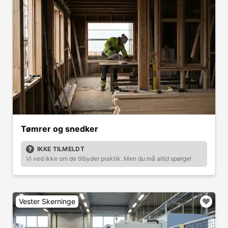
Tømrer og snedker
IKKE TILMELDT
Vi ved ikke om de tilbyder praktik. Men du må altid spørge!
Vester Skerninge