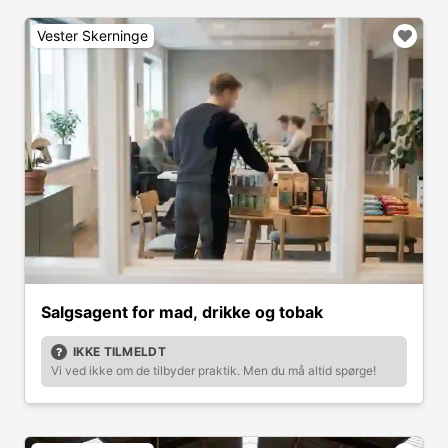
Vester Skerninge
Salgsagent for mad, drikke og tobak
IKKE TILMELDT
Vi ved ikke om de tilbyder praktik. Men du må altid spørge!