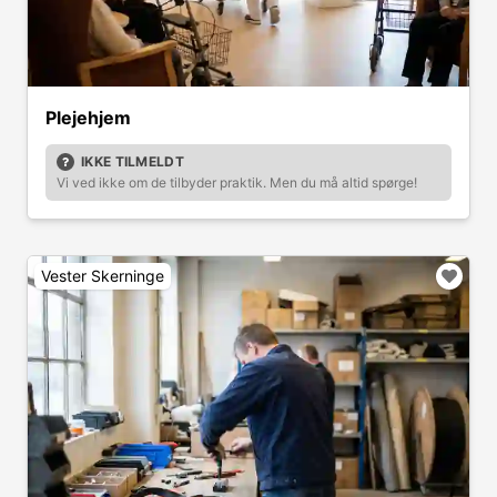
Plejehjem
IKKE TILMELDT
Vi ved ikke om de tilbyder praktik. Men du må altid spørge!
Vester Skerninge