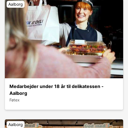
Aalborg
Medarbejder under 18 år til delikatessen -
Aalborg
Føtex
Aalborg