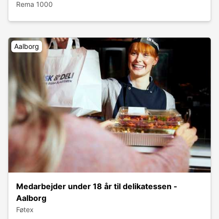
Rema 1000
Aalborg
Medarbejder under 18 år til delikatessen -
Aalborg
Føtex