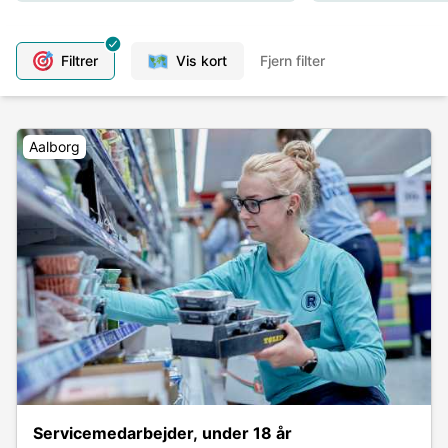
Filtrer
Vis kort
Fjern filter
Aalborg
Servicemedarbejder, under 18 år