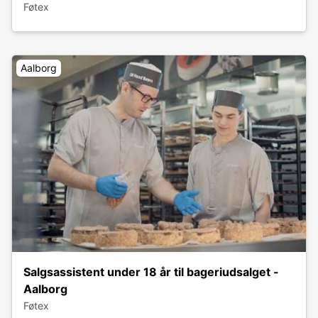
Føtex
Aalborg
Salgsassistent under 18 år til bageriudsalget -
Aalborg
Føtex