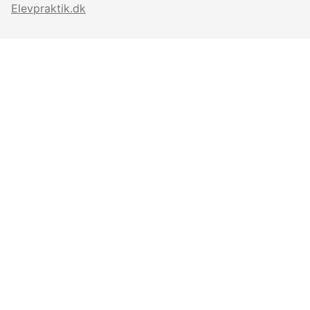
Elevpraktik.dk