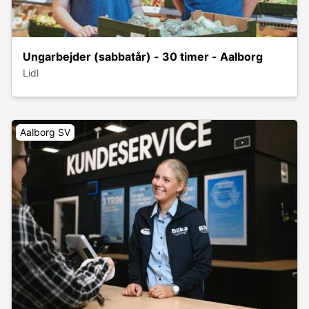
Ungarbejder (sabbatår) - 30 timer - Aalborg
Lidl
Aalborg SV