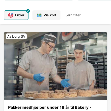
Filtrer
Vis kort
Fjern filter
Aalborg SV
Pakkerimedhjælper under 18 år til Bakery -