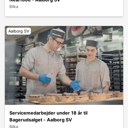
Bilka
Aalborg SV
Servicemedarbejder under 18 år til
Bagerudsalget - Aalborg SV
Bilka