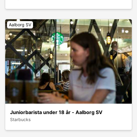
Aalborg SV
Juniorbarista under 18 år - Aalborg SV
Starbucks