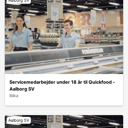
Aalborg SV
Servicemedarbejder under 18 år til Quickfood -
Aalborg SV
Bilka
Aalborg SV