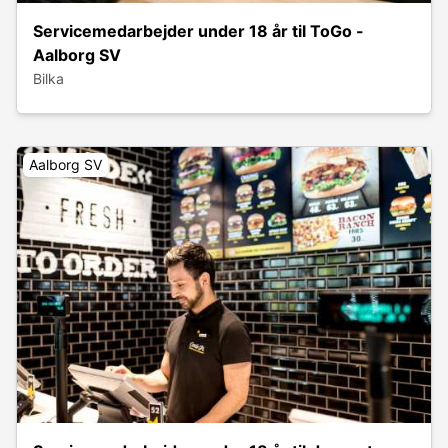
Servicemedarbejder under 18 år til ToGo -
Aalborg SV
Bilka
Aalborg SV