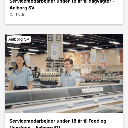
Servicemedarbejder under 18 år til dagvagter -
Aalborg SV
Carl's Jr.
Aalborg SV
Servicemedarbejder under 18 år til Food og
Nearfood - Aalborg SV