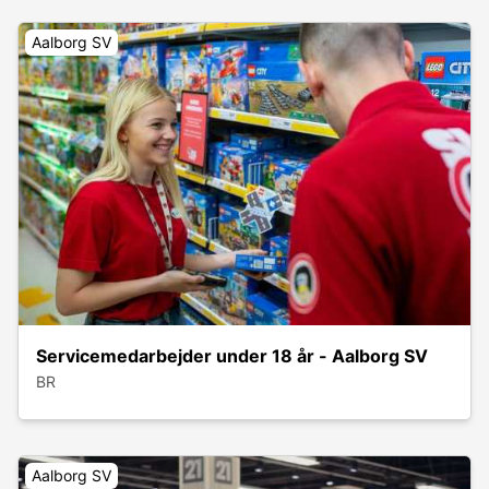
Aalborg SV
Servicemedarbejder under 18 år - Aalborg SV
BR
Aalborg SV