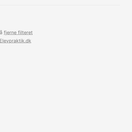
så
fjerne filteret
Elevpraktik.dk