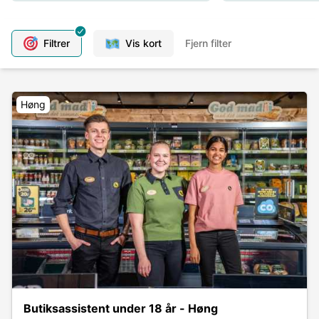
Filtrer
Vis kort
Fjern filter
Høng
Butiksassistent under 18 år - Høng