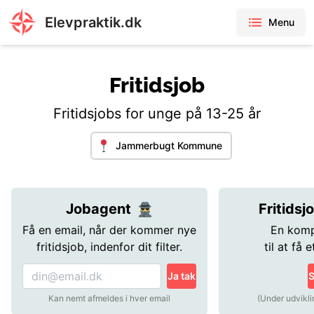
Elevpraktik.dk
Menu
Fritidsjob
Fritidsjobs for unge på 13-25 år
Jammerbugt Kommune
Jobagent
Fritidsj
Få en email, når der kommer nye
En komp
fritidsjob, indenfor dit filter.
til at få e
Ja tak
S
Kan nemt afmeldes i hver email
(Under udvikli