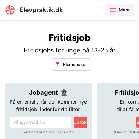
Elevpraktik.dk
Menu
Fritidsjob
Fritidsjobs for unge på 13-25 år
Klemensker
Jobagent
Fritidsj
Få en email, når der kommer nye
En komp
fritidsjob, indenfor dit filter.
til at få e
Ja tak
S
Kan nemt afmeldes i hver email
(Under udvikli