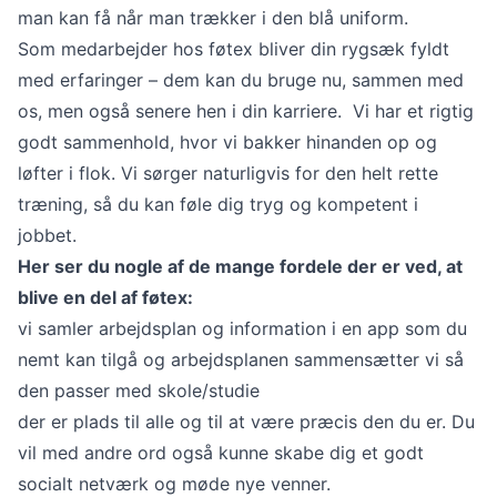
man kan få når man trækker i den blå uniform.
Som medarbejder hos føtex bliver din rygsæk fyldt
med erfaringer – dem kan du bruge nu, sammen med
os, men også senere hen i din karriere. Vi har et rigtig
godt sammenhold, hvor vi bakker hinanden op og
løfter i flok. Vi sørger naturligvis for den helt rette
træning, så du kan føle dig tryg og kompetent i
jobbet.
Her ser du nogle af de mange fordele der er ved, at
blive en del af føtex:
vi samler arbejdsplan og information i en app som du
nemt kan tilgå og arbejdsplanen sammensætter vi så
den passer med skole/studie
der er plads til alle og til at være præcis den du er. Du
vil med andre ord også kunne skabe dig et godt
socialt netværk og møde nye venner.