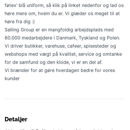
føtex’ blå uniform, så klik på linket nedenfor og lad os
høre mere om, hvem du er. Vi glæder os meget til at
høre fra dig :)
Salling Group er en mangfoldig arbejdsplads med
60.000 medarbejdere i Danmark, Tyskland og Polen.
Vi driver butikker, varehuse, cafeer, spisesteder og
webshops med vægt på kvalitet, service og omtanke
for de samfund og den klode, vi er en del af.
Vi brænder for at gøre hverdagen bedre for vores
kunder
Detaljer