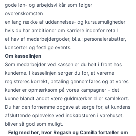
gode løn- og arbejdsvilkår som følger
overenskomsten
en lang række af uddannelses- og kursusmuligheder
hvis du har ambitioner om karriere indenfor retail
et hav af medarbejdergoder, bl.a.: personalerabatter,
koncerter og festlige events.
Om kasselinjen
Som medarbejder ved kassen er du helt i front hos
kunderne. I kasselinjen sørger du for, at varerne
registreres korrekt, betaling gennemføres og at vores
kunder er opmærksom på vores kampagner – det
kunne blandt andet være guldmærker eller samlekort.
Du har den fornemme opgave at sørge for, at kundens
afsluttende oplevelse ved indkøbsturen i varehuset,
bliver så god som muligt.
Følg med her, hvor Regash og Camilla fortæller om