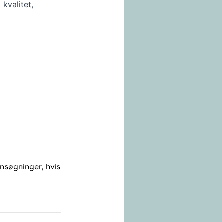
kvalitet,
ansøgninger, hvis