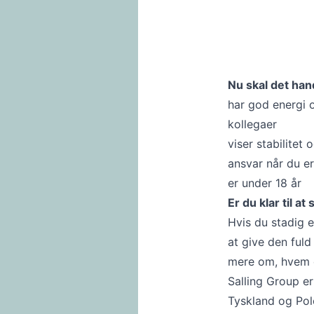
Nu skal det hand
har god energi 
kollegaer
viser stabilitet
ansvar når du e
er under 18 år
Er du klar til a
Hvis du stadig e
at give den fuld
mere om, hvem du
Salling Group e
Tyskland og Pol