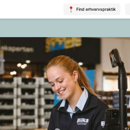
Find erhvervspraktik