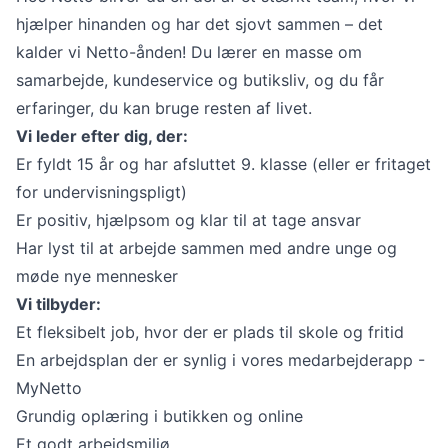
hjælper hinanden og har det sjovt sammen – det
kalder vi Netto-ånden! Du lærer en masse om
samarbejde, kundeservice og butiksliv, og du får
erfaringer, du kan bruge resten af livet.
Vi leder efter dig, der:
Er fyldt 15 år og har afsluttet 9. klasse (eller er fritaget
for undervisningspligt)
Er positiv, hjælpsom og klar til at tage ansvar
Har lyst til at arbejde sammen med andre unge og
møde nye mennesker
Vi tilbyder:
Et fleksibelt job, hvor der er plads til skole og fritid
En arbejdsplan der er synlig i vores medarbejderapp -
MyNetto
Grundig oplæring i butikken og online
Et godt arbejdsmiljø