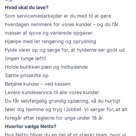
Hvad skal du lave?
Som servicemedarbejder er du med til at gøre
hverdagen nemmere for vores kunder – og du får
masser af sjove og varierede opgaver:
Hjælpe med let rengøring og oprydning
Fylde varer op og sørge for, at hylderne ser godt ud
(ingen tunge løft!)
Holde butikken pæn og indbydende
Sætte prisskilte op
Betjene kunder – ved kassen
Levere kundeservice til alle vores kunder
Du får selvfølgelig grundig oplæring, så du hurtigt
føler dig hjemme og tryg i jobbet. Vi sørger for, at alt
foregår efter reglerne for unge under 18 år.
Hvorfor vælge Netto?
Hos Netto bliver du en del af et stærkt team, hvor vi