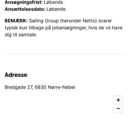
Ansøgningsfrist:
Løbende
Ansættelsesdato:
Løbende
BEMÆRK:
Salling Group (herunder
Netto
) svarer
typisk kun tilbage på jobansøgninger, hvis de vil have
dig til samtale.
Adresse
Bredgade 27
,
6830
Nørre-Nebel