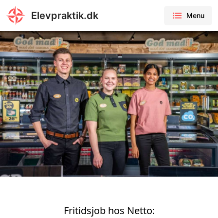
Elevpraktik.dk
Menu
Fritidsjob hos Netto: