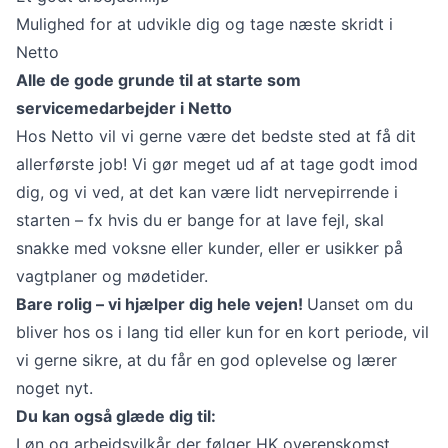
Mulighed for at udvikle dig og tage næste skridt i
Netto
Alle de gode grunde til at starte som
servicemedarbejder i Netto
Hos Netto vil vi gerne være det bedste sted at få dit
allerførste job! Vi gør meget ud af at tage godt imod
dig, og vi ved, at det kan være lidt nervepirrende i
starten – fx hvis du er bange for at lave fejl, skal
snakke med voksne eller kunder, eller er usikker på
vagtplaner og mødetider.
Bare rolig – vi hjælper dig hele vejen!
Uanset om du
bliver hos os i lang tid eller kun for en kort periode, vil
vi gerne sikre, at du får en god oplevelse og lærer
noget nyt.
Du kan også glæde dig til:
Løn og arbejdsvilkår der følger HK overenskomst