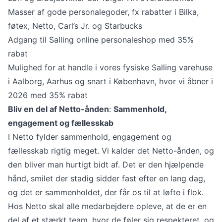
Masser af gode personalegoder, fx rabatter i Bilka,
føtex, Netto, Carl’s Jr. og Starbucks
Adgang til Salling online personaleshop med 35%
rabat
Mulighed for at handle i vores fysiske Salling varehuse
i Aalborg, Aarhus og snart i København, hvor vi åbner i
2026 med 35% rabat
Bliv en del af Netto-ånden
:
Sammenhold,
engagement og fællesskab
I Netto fylder sammenhold, engagement og
fællesskab rigtig meget. Vi kalder det Netto-ånden, og
den bliver man hurtigt bidt af. Det er den hjælpende
hånd, smilet der stadig sidder fast efter en lang dag,
og det er sammenholdet, der får os til at løfte i flok.
Hos Netto skal alle medarbejdere opleve, at de er en
del af et stærkt team, hvor de føler sig respekteret, og