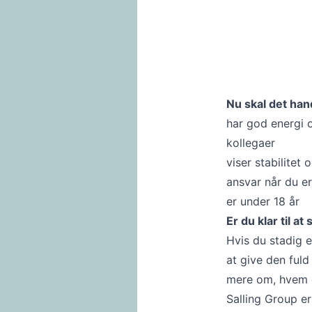
Nu skal det hand
har god energi 
kollegaer
viser stabilitet
ansvar når du e
er under 18 år
Er du klar til a
Hvis du stadig e
at give den fuld
mere om, hvem du
Salling Group e