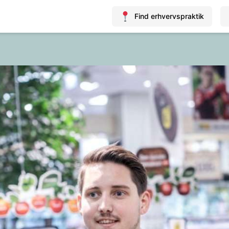
Find erhvervspraktik