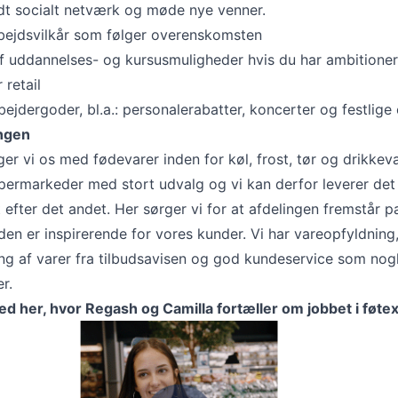
dt socialt netværk og møde nye venner.
bejdsvilkår som følger overenskomsten
f uddannelses- og kursusmuligheder hvis du har ambitione
 retail
ejdergoder, bl.a.: personalerabatter, koncerter og festlige 
ngen
er vi os med fødevarer inden for køl, frost, tør og drikkeva
supermarkeder med stort udvalg og vi kan derfor leverer det
 efter det andet. Her sørger vi for at afdelingen fremstår 
en er inspirerende for vores kunder. Vi har vareopfyldning
ing af varer fra tilbudsavisen og god kundeservice som nog
er.
ed her, hvor Regash og Camilla fortæller om jobbet i føte