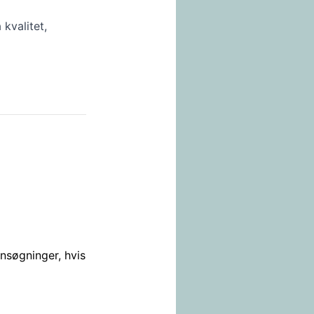
kvalitet,
ansøgninger, hvis