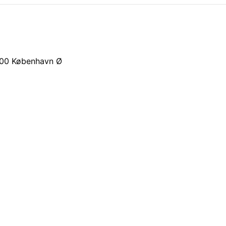
00
København Ø