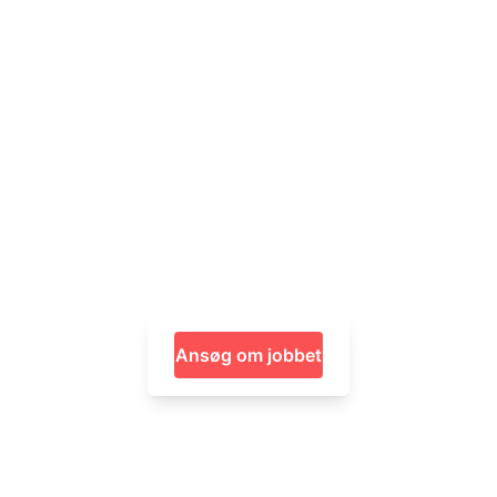
Ansøg om jobbet