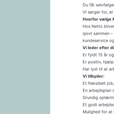
Du får selvfølge
Vi sørger for, at
Hvorfor vælge 
Hos Netto bliver
sjovt sammen – 
kundeservice og 
Vi leder efter di
Er fyldt 15 år og
Er positiv, hjæl
Har lyst til at
Vi tilbyder:
Et fleksibelt job
En arbejdsplan 
Grundig oplærin
Et godt arbejds
Mulighed for at 