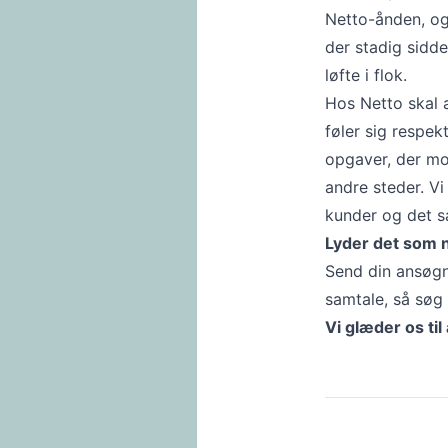
Netto-ånden, og 
der stadig sidde
løfte i flok.
Hos Netto skal a
føler sig respek
opgaver, der mot
andre steder. Vi
kunder og det sa
Lyder det som n
Send din ansøgni
samtale, så søg 
Vi glæder os til 