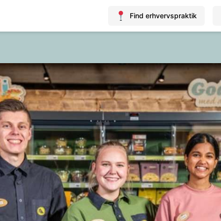
Find erhvervspraktik