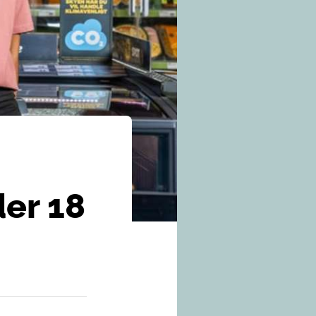
er 18