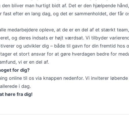
den bliver man hurtigt bidt af. Det er den hjælpende hånd,
r fast efter en lang dag, og det er sammenholdet, der får os 
lle medarbejdere opleve, at de er en del af et stærkt team
teret, og deres indsats er højt værdsat. Vi tilbyder varieren
iverer og udvikler dig – både til gavn for din fremtid hos o
 tager et stort ansvar for at gøre hverdagen bedre for med
mfund, vi er en del af.
oget for dig?
ng online til os via knappen nedenfor. Vi inviterer løbende 
allerede i dag.
at høre fra dig!