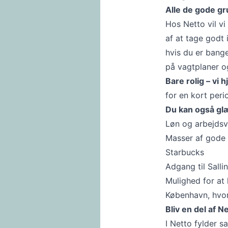
Alle de gode gr
Hos Netto vil vi
af at tage godt 
hvis du er bange
på vagtplaner o
Bare rolig – vi 
for en kort peri
Du kan også glæ
Løn og arbejdsv
Masser af gode p
Starbucks
Adgang til Sall
Mulighed for at 
København, hvor
Bliv en del af 
I Netto fylder 