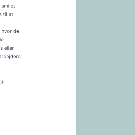
 smilet
til at
, hvor de
de
s eller
arbejdere,
til