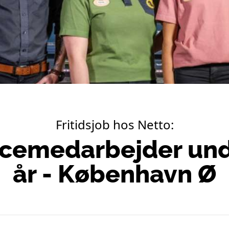
Fritidsjob hos Netto:
icemedarbejder und
år - København Ø