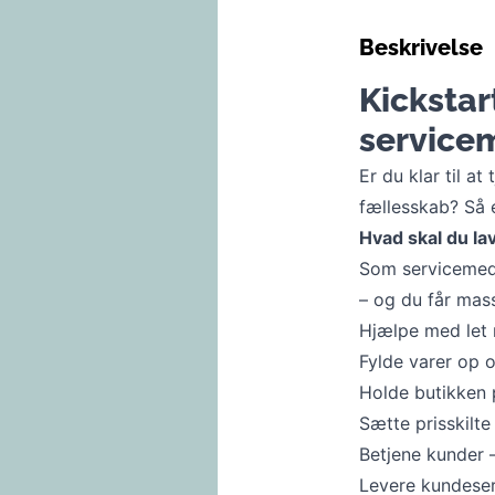
Beskrivelse
Kickstar
servicem
Er du klar til a
fællesskab? Så 
Hvad skal du la
Som servicemeda
– og du får mas
Hjælpe med let 
Fylde varer op o
Holde butikken
Sætte prisskilte
Betjene kunder 
Levere kundeserv