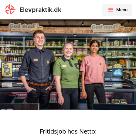
Elevpraktik.dk
Menu
Fritidsjob hos Netto: