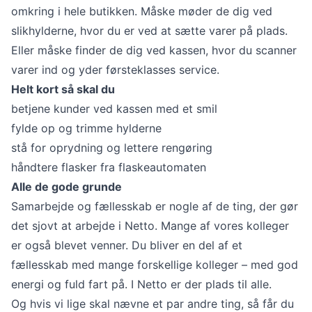
omkring i hele butikken. Måske møder de dig ved
slikhylderne, hvor du er ved at sætte varer på plads.
Eller måske finder de dig ved kassen, hvor du scanner
varer ind og yder førsteklasses service.
Helt kort så skal du
betjene kunder ved kassen med et smil
fylde op og trimme hylderne
stå for oprydning og lettere rengøring
håndtere flasker fra flaskeautomaten
Alle de gode grunde
Samarbejde og fællesskab er nogle af de ting, der gør
det sjovt at arbejde i Netto. Mange af vores kolleger
er også blevet venner. Du bliver en del af et
fællesskab med mange forskellige kolleger – med god
energi og fuld fart på. I Netto er der plads til alle.
Og hvis vi lige skal nævne et par andre ting, så får du