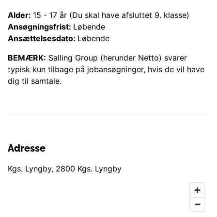
Alder:
15
-
17
år
(Du skal have afsluttet 9. klasse)
Ansøgningsfrist:
Løbende
Ansættelsesdato:
Løbende
BEMÆRK:
Salling Group (herunder
Netto
) svarer
typisk kun tilbage på jobansøgninger, hvis de vil have
dig til samtale.
Adresse
Kgs. Lyngby
,
2800
Kgs. Lyngby