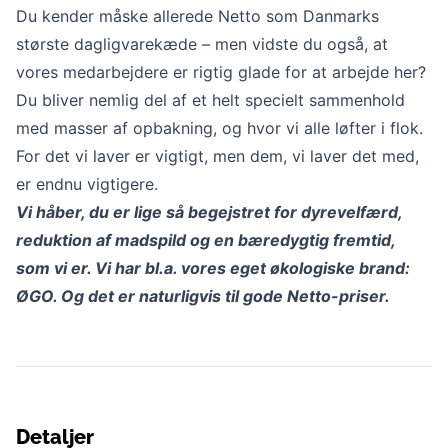
Du kender måske allerede Netto som Danmarks
største dagligvarekæde – men vidste du også, at
vores medarbejdere er rigtig glade for at arbejde her?
Du bliver nemlig del af et helt specielt sammenhold
med masser af opbakning, og hvor vi alle løfter i flok.
For det vi laver er vigtigt, men dem, vi laver det med,
er endnu vigtigere.
Vi håber, du er lige så begejstret for dyrevelfærd,
reduktion af madspild og en bæredygtig fremtid,
som vi er. Vi har bl.a. vores eget økologiske brand:
ØGO. Og det er naturligvis til gode Netto-priser.
Detaljer