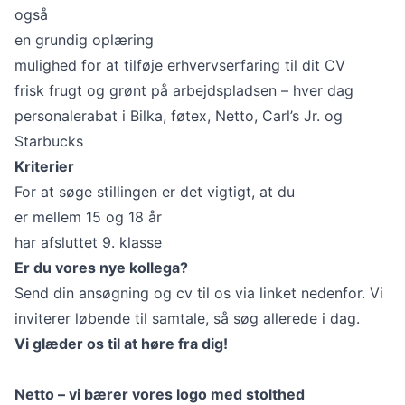
også
en grundig oplæring
mulighed for at tilføje erhvervserfaring til dit CV
frisk frugt og grønt på arbejdspladsen – hver dag
personalerabat i Bilka, føtex, Netto, Carl’s Jr. og
Starbucks
Kriterier
For at søge stillingen er det vigtigt, at du
er mellem 15 og 18 år
har afsluttet 9. klasse
Er du vores nye kollega?
Send din ansøgning og cv til os via linket nedenfor. Vi
inviterer løbende til samtale, så søg allerede i dag.
Vi glæder os til at høre fra dig!
Netto – vi bærer vores logo med stolthed