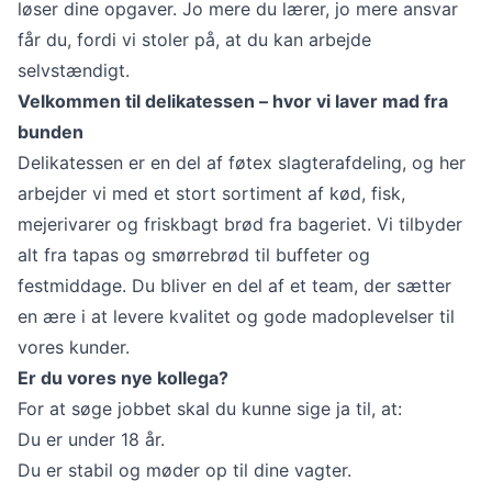
løser dine opgaver. Jo mere du lærer, jo mere ansvar
får du, fordi vi stoler på, at du kan arbejde
selvstændigt.
Velkommen til delikatessen – hvor vi laver mad fra
bunden
Delikatessen er en del af føtex slagterafdeling, og her
arbejder vi med et stort sortiment af kød, fisk,
mejerivarer og friskbagt brød fra bageriet. Vi tilbyder
alt fra tapas og smørrebrød til buffeter og
festmiddage. Du bliver en del af et team, der sætter
en ære i at levere kvalitet og gode madoplevelser til
vores kunder.
Er du vores nye kollega?
For at søge jobbet skal du kunne sige ja til, at:
Du er under 18 år.
Du er stabil og møder op til dine vagter.