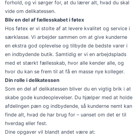
forhold, og vi sørger for, at du lærer alt, hvad du skal
vide om delikatessen.
Bliv en del af fællesskabet i føtex
Hos føtex er vi stolte af at levere kvalitet og service i
særklasse. Vi arbejder sammen om at give kunderne
en ekstra god oplevelse og tilbyde de bedste varer i
en indbydende butik. Samtidig er vi en arbejdsplads
med et stærkt fællesskab, hvor alle kender alle, og
hvor du kan se frem til at få en masse nye kolleger.
Din rolle i delikatessen
Som en del af delikatessen bliver du en vigtig brik i at
skabe gode kundeoplevelser. Du hjælper med at holde
afdelingen pæn og indbydende, så kunderne nemt kan
finde alt, hvad de har brug for – uanset om det er til
hverdag eller fest.
Dine opgaver vil blandt andet være at: