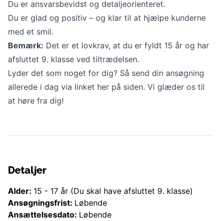
Du er ansvarsbevidst og detaljeorienteret.
Du er glad og positiv – og klar til at hjælpe kunderne
med et smil.
Bemærk:
Det er et lovkrav, at du er fyldt 15 år og har
afsluttet 9. klasse ved tiltrædelsen.
Lyder det som noget for dig? Så send din ansøgning
allerede i dag via linket her på siden. Vi glæder os til
at høre fra dig!
Detaljer
Alder:
15
-
17
år
(Du skal have afsluttet 9. klasse)
Ansøgningsfrist:
Løbende
Ansættelsesdato:
Løbende