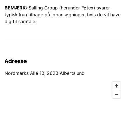
BEMÆRK:
Salling Group (herunder
Føtex
) svarer
typisk kun tilbage på jobansøgninger, hvis de vil have
dig til samtale.
Adresse
Nordmarks Allé 10
,
2620
Albertslund