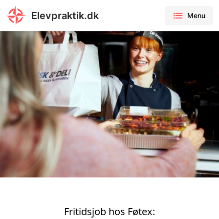
Elevpraktik.dk
Menu
Fritidsjob hos Føtex: