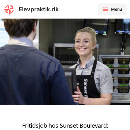
Elevpraktik.dk
Menu
Fritidsjob hos Sunset Boulevard: