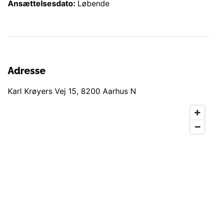
Ansættelsesdato:
Løbende
Adresse
Karl Krøyers Vej 15
,
8200
Aarhus N