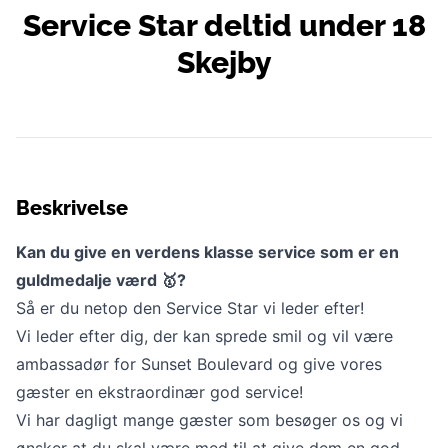
Service Star deltid under 18
Skejby
Beskrivelse
Kan du give en verdens klasse service som er en
guldmedalje værd
🥇
?
Så er du netop den Service Star vi leder efter!
Vi leder efter dig, der kan sprede smil og vil være
ambassadør for Sunset Boulevard og give vores
gæster en ekstraordinær god service!
Vi har dagligt mange gæster som besøger os og vi
ønsker at du skal være med til at give dem en god