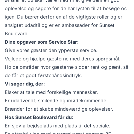
oplevelse og søgere for de har lysten til at besøge os
igen. Du bærer derfor en af de vigtigste roller og er
ansigtet udadtil og er en ambassadør for Sunset
Boulevard.
Dine opgaver som Service Star:
Give vores gæster den ypperste service.
Vejlede og hjælpe gæsterne med deres spørgsmål.
Holde områder hvor gæsterne sidder rent og pænt, så
de får et godt førstehåndsindtryk.
Vi søger dig, der:
Elsker at tale med forskellige mennesker.
Er udadvendt, smilende og imødekommende.
Brænder for at skabe mindeværdige oplevelser.
Hos Sunset Boulevard får du:
En sjov arbejdsplads med plads til det sociale.
En attraktiv løn med overenskomst gennem 3F