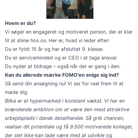
Hvem er du?
Vi søger en engageret og motiveret person, der er klar
til at shine hos os. Her er, hvad vi leder efter:
Du er fyldt 15 år og har afsluttet 9. klasse.
Du er serviceminded og er CEO i at tage ansvar.
Du nyder at bidrage – også når der er gang i den.
Kan du allerede mærke FOMO'en snige sig ind?
Så send din ansøgning nu! Vi ser for real frem til at
møde dig.
Bilka er et hypermarked i konstant vækst. Vi har en
brændende ambition om at være den mest attraktive
arbejdsplads i dansk detailhandel. Så grib chancen,
realiser dit potentiale og få 9.500 motiverede kolleger,
der slet ikke kan lade være med at udvikle og