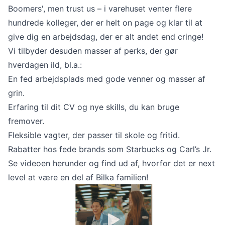
Boomers', men trust us – i varehuset venter flere
hundrede kolleger, der er helt on page og klar til at
give dig en arbejdsdag, der er alt andet end cringe!
Vi tilbyder desuden masser af perks, der gør
hverdagen ild, bl.a.:
En fed arbejdsplads med gode venner og masser af
grin.
Erfaring til dit CV og nye skills, du kan bruge
fremover.
Fleksible vagter, der passer til skole og fritid.
Rabatter hos fede brands som Starbucks og Carl’s Jr.
Se videoen herunder og find ud af, hvorfor det er next
level at være en del af Bilka familien!