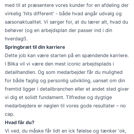
med til at præsentere vores kunder for en afdeling der
virkelig 'hits different' - både hvad angår udvalg og
sæsonaktualitet. Vi sørger for, at du lærer alt, hvad du
behøver (og en arbejdsplan der passer ind i din
hverdag!).
Springbræt til din karriere
Dette job kan være starten på en spændende karriere.
I Bilka vil vi være den mest iconic arbejdsplads i
detailhandlen. Og som medarbejder får du mulighed
for både faglig og personlig udvikling, uanset om din
fremtid ligger i detailbranchen eller et andet sted giver
vi dig et solidt fundament. Tilfredse og dygtige
medarbejdere er nøglen til vores gode resultater – no
cap.
Hvad får du?
Vi ved, du måske får lidt en ick følelse og tænker 'ok,