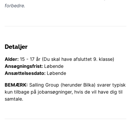
forbedre.
Detaljer
Alder:
15
-
17
år
(Du skal have afsluttet 9. klasse)
Ansøgningsfrist:
Løbende
Ansættelsesdato:
Løbende
BEMÆRK:
Salling Group (herunder
Bilka
) svarer typisk
kun tilbage på jobansøgninger, hvis de vil have dig til
samtale.