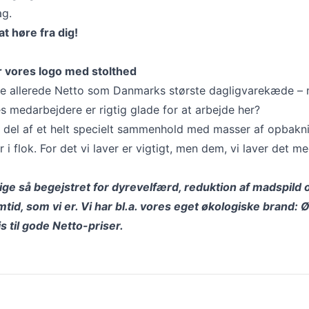
ag.
at høre fra dig!
r vores logo med stolthed
e allerede Netto som Danmarks største dagligvarekæde – 
s medarbejdere er rigtig glade for at arbejde her?
g del af et helt specielt sammenhold med masser af opbakn
er i flok. For det vi laver er vigtigt, men dem, vi laver det me
 lige så begejstret for dyrevelfærd, reduktion af madspild 
tid, som vi er. Vi har bl.a. vores eget økologiske brand:
is til gode Netto-priser.