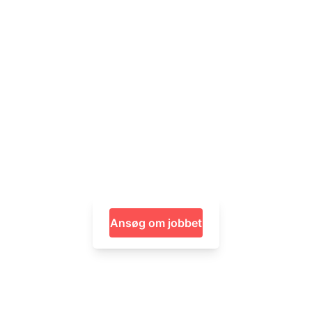
Ansøg om jobbet