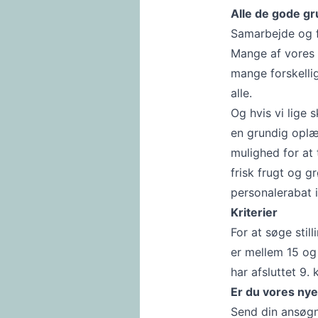
Alle de gode g
Samarbejde og fæ
Mange af vores 
mange forskellig
alle.
Og hvis vi lige 
en grundig oplæ
mulighed for at t
frisk frugt og g
personalerabat i
Kriterier
For at søge still
er mellem 15 og
har afsluttet 9. 
Er du vores nye
Send din ansøgni