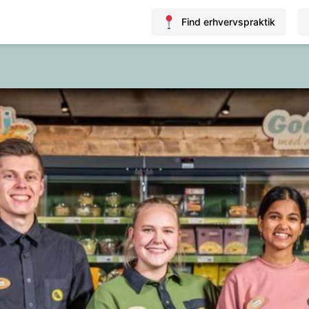
Find erhvervspraktik