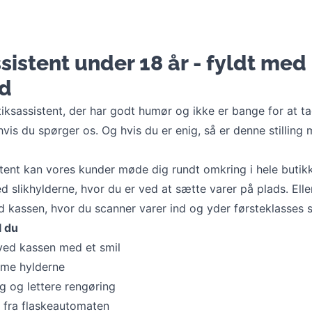
sistent under 18 år - fyldt med
d
iksassistent, der har godt humør og ikke er bange for at ta
hvis du spørger os. Og hvis du er enig, så er denne stilling
tent kan vores kunder møde dig rundt omkring i hele butik
 slikhylderne, hvor du er ved at sætte varer på plads. Ell
d kassen, hvor du scanner varer ind og yder førsteklasses s
l du
ved kassen med et smil
mme hylderne
g og lettere rengøring
r fra flaskeautomaten