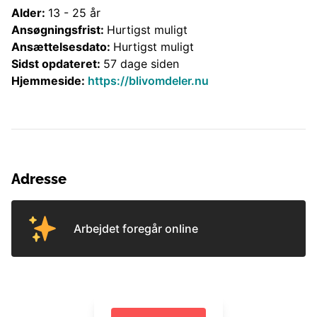
Alder:
13
-
25
år
Ansøgningsfrist:
Hurtigst muligt
Ansættelsesdato:
Hurtigst muligt
Sidst opdateret:
57 dage siden
Hjemmeside:
https://blivomdeler.nu
Adresse
Arbejdet foregår online