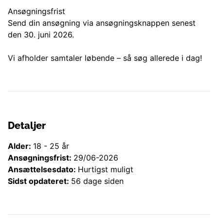
Ansøgningsfrist
Send din ansøgning via ansøgningsknappen senest
den 30. juni 2026.
Vi afholder samtaler løbende – så søg allerede i dag!
Detaljer
Alder:
18
-
25
år
Ansøgningsfrist:
29/06-2026
Ansættelsesdato:
Hurtigst muligt
Sidst opdateret:
56 dage siden