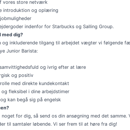
af vores store netværk
 introduktion og oplæring
f jobmuligheder
jdergoder indenfor for Starbucks og Salling Group.
d med dig?
 og inkluderende tilgang til arbejdet vægter vi følgende f
ye Junior Barista:
amvittighedsfuld og ivrig efter at lære
gisk og positiv
 rolle med direkte kundekontakt
 og fleksibel i dine arbejdstimer
og kan begå sig på engelsk
cen?
 noget for dig, så send os din ansøgning med det samme. 
r til samtaler løbende. Vi ser frem til at høre fra dig!