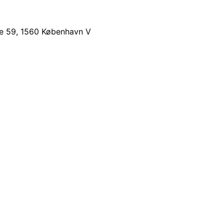
e 59
,
1560
København V