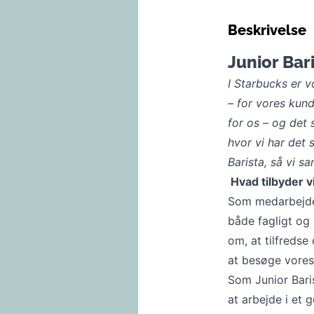
Beskrivelse
Junior Bar
I Starbucks er v
– for vores kund
for os – og det 
hvor vi har det 
Barista, så vi 
Hvad tilbyder v
Som medarbejder
både fagligt og 
om, at tilfreds
at besøge vores
Som Junior Baris
at arbejde i et 