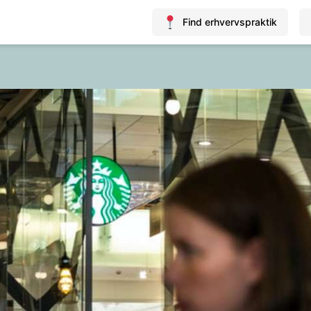
Find erhvervspraktik