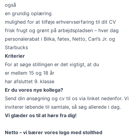
også
en grundig oplæring
mulighed for at tilføje erhvervserfaring til dit CV
frisk frugt og grønt på arbejdspladsen – hver dag
personalerabat i Bilka, føtex, Netto, Carl’s Jr. og
Starbucks
Kriterier
For at søge stillingen er det vigtigt, at du
er mellem 15 og 18 år
har afsluttet 9. klasse
Er du vores nye kollega?
Send din ansøgning og cv til os via linket nedenfor. Vi
inviterer løbende til samtale, så søg allerede i dag.
Vi glæder os til at høre fra dig!
Netto – vi bærer vores logo med stolthed