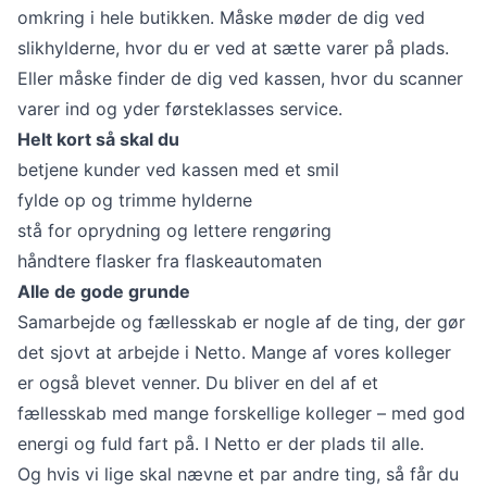
omkring i hele butikken. Måske møder de dig ved
slikhylderne, hvor du er ved at sætte varer på plads.
Eller måske finder de dig ved kassen, hvor du scanner
varer ind og yder førsteklasses service.
Helt kort så skal du
betjene kunder ved kassen med et smil
fylde op og trimme hylderne
stå for oprydning og lettere rengøring
håndtere flasker fra flaskeautomaten
Alle de gode grunde
Samarbejde og fællesskab er nogle af de ting, der gør
det sjovt at arbejde i Netto. Mange af vores kolleger
er også blevet venner. Du bliver en del af et
fællesskab med mange forskellige kolleger – med god
energi og fuld fart på. I Netto er der plads til alle.
Og hvis vi lige skal nævne et par andre ting, så får du