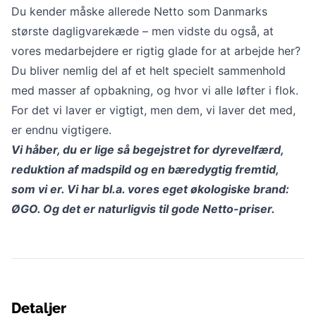
Du kender måske allerede Netto som Danmarks
største dagligvarekæde – men vidste du også, at
vores medarbejdere er rigtig glade for at arbejde her?
Du bliver nemlig del af et helt specielt sammenhold
med masser af opbakning, og hvor vi alle løfter i flok.
For det vi laver er vigtigt, men dem, vi laver det med,
er endnu vigtigere.
Vi håber, du er lige så begejstret for dyrevelfærd,
reduktion af madspild og en bæredygtig fremtid,
som vi er. Vi har bl.a. vores eget økologiske brand:
ØGO. Og det er naturligvis til gode Netto-priser.
Detaljer