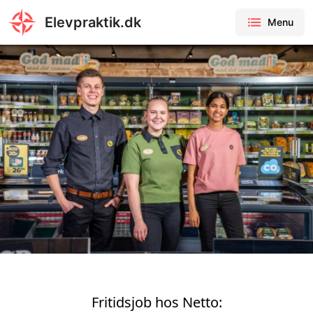
Elevpraktik.dk
Menu
Fritidsjob hos Netto: