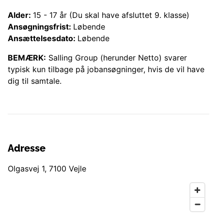
Alder:
15
-
17
år
(Du skal have afsluttet 9. klasse)
Ansøgningsfrist:
Løbende
Ansættelsesdato:
Løbende
BEMÆRK:
Salling Group (herunder
Netto
) svarer
typisk kun tilbage på jobansøgninger, hvis de vil have
dig til samtale.
Adresse
Olgasvej 1
,
7100
Vejle