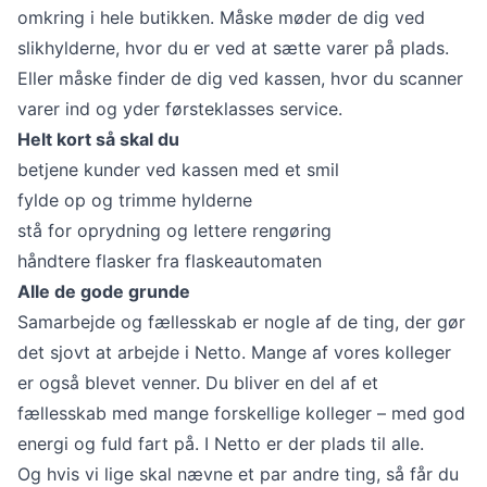
omkring i hele butikken. Måske møder de dig ved
slikhylderne, hvor du er ved at sætte varer på plads.
Eller måske finder de dig ved kassen, hvor du scanner
varer ind og yder førsteklasses service.
Helt kort så skal du
betjene kunder ved kassen med et smil
fylde op og trimme hylderne
stå for oprydning og lettere rengøring
håndtere flasker fra flaskeautomaten
Alle de gode grunde
Samarbejde og fællesskab er nogle af de ting, der gør
det sjovt at arbejde i Netto. Mange af vores kolleger
er også blevet venner. Du bliver en del af et
fællesskab med mange forskellige kolleger – med god
energi og fuld fart på. I Netto er der plads til alle.
Og hvis vi lige skal nævne et par andre ting, så får du