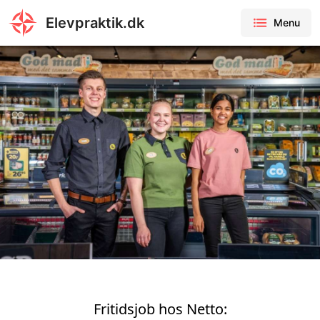
Elevpraktik.dk
Menu
Fritidsjob hos Netto: