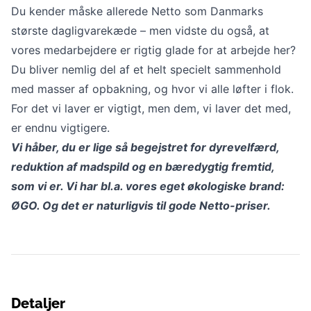
Du kender måske allerede Netto som Danmarks
største dagligvarekæde – men vidste du også, at
vores medarbejdere er rigtig glade for at arbejde her?
Du bliver nemlig del af et helt specielt sammenhold
med masser af opbakning, og hvor vi alle løfter i flok.
For det vi laver er vigtigt, men dem, vi laver det med,
er endnu vigtigere.
Vi håber, du er lige så begejstret for dyrevelfærd,
reduktion af madspild og en bæredygtig fremtid,
som vi er. Vi har bl.a. vores eget økologiske brand:
ØGO. Og det er naturligvis til gode Netto-priser.
Detaljer