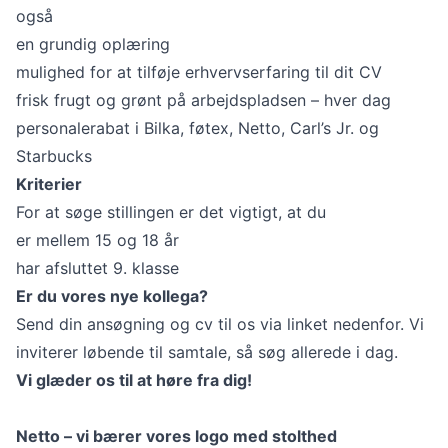
også
en grundig oplæring
mulighed for at tilføje erhvervserfaring til dit CV
frisk frugt og grønt på arbejdspladsen – hver dag
personalerabat i Bilka, føtex, Netto, Carl’s Jr. og
Starbucks
Kriterier
For at søge stillingen er det vigtigt, at du
er mellem 15 og 18 år
har afsluttet 9. klasse
Er du vores nye kollega?
Send din ansøgning og cv til os via linket nedenfor. Vi
inviterer løbende til samtale, så søg allerede i dag.
Vi glæder os til at høre fra dig!
Netto – vi bærer vores logo med stolthed