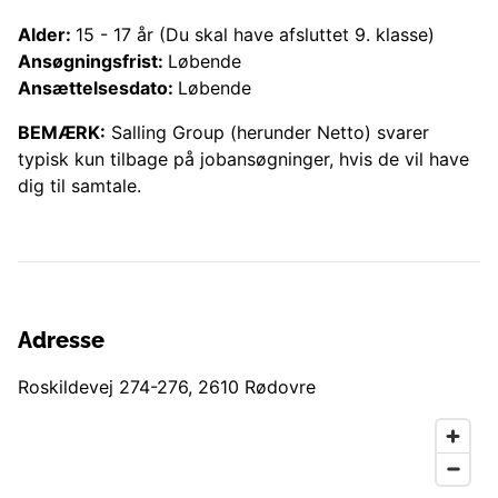
Alder:
15
-
17
år
(Du skal have afsluttet 9. klasse)
Ansøgningsfrist:
Løbende
Ansættelsesdato:
Løbende
BEMÆRK:
Salling Group (herunder
Netto
) svarer
typisk kun tilbage på jobansøgninger, hvis de vil have
dig til samtale.
Adresse
Roskildevej 274-276
,
2610
Rødovre