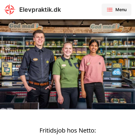
Elevpraktik.dk
Menu
Fritidsjob hos Netto: