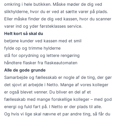
omkring i hele butikken. Måske møder de dig ved
slikhylderne, hvor du er ved at sætte varer på plads.
Eller måske finder de dig ved kassen, hvor du scanner
varer ind og yder førsteklasses service.
Helt kort så skal du
betjene kunder ved kassen med et smil
fylde op og trimme hylderne
stå for oprydning og lettere rengøring
håndtere flasker fra flaskeautomaten
Alle de gode grunde
Samarbejde og fællesskab er nogle af de ting, der gør
det sjovt at arbejde i Netto. Mange af vores kolleger
er også blevet venner. Du bliver en del af et
fællesskab med mange forskellige kolleger – med god
energi og fuld fart på. I Netto er der plads til alle.
Og hvis vi lige skal nævne et par andre ting, så får du