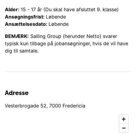
Alder:
15
-
17
år
(Du skal have afsluttet 9. klasse)
Ansøgningsfrist:
Løbende
Ansættelsesdato:
Løbende
BEMÆRK:
Salling Group (herunder
Netto
) svarer
typisk kun tilbage på jobansøgninger, hvis de vil have
dig til samtale.
Adresse
Vesterbrogade 52
,
7000
Fredericia