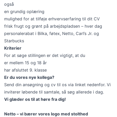
også
en grundig oplæring
mulighed for at tilføje erhvervserfaring til dit CV
frisk frugt og grønt på arbejdspladsen – hver dag
personalerabat i Bilka, føtex, Netto, Carl’s Jr. og
Starbucks
Kriterier
For at søge stillingen er det vigtigt, at du
er mellem 15 og 18 år
har afsluttet 9. klasse
Er du vores nye kollega?
Send din ansøgning og cv til os via linket nedenfor. Vi
inviterer løbende til samtale, så søg allerede i dag.
Vi glæder os til at høre fra dig!
Netto – vi bærer vores logo med stolthed