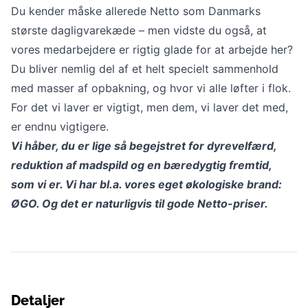
Du kender måske allerede Netto som Danmarks
største dagligvarekæde – men vidste du også, at
vores medarbejdere er rigtig glade for at arbejde her?
Du bliver nemlig del af et helt specielt sammenhold
med masser af opbakning, og hvor vi alle løfter i flok.
For det vi laver er vigtigt, men dem, vi laver det med,
er endnu vigtigere.
Vi håber, du er lige så begejstret for dyrevelfærd,
reduktion af madspild og en bæredygtig fremtid,
som vi er. Vi har bl.a. vores eget økologiske brand:
ØGO. Og det er naturligvis til gode Netto-priser.
Detaljer