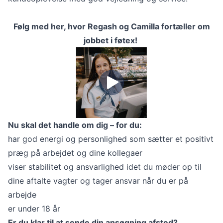
Følg med her, hvor Regash og Camilla fortæller om
jobbet i føtex!
Nu skal det handle om dig – for du:
har god energi og personlighed som sætter et positivt
præg på arbejdet og dine kollegaer
viser stabilitet og ansvarlighed idet du møder op til
dine aftalte vagter og tager ansvar når du er på
arbejde
er under 18 år
Er du klar til at sende din ansøgning afsted?