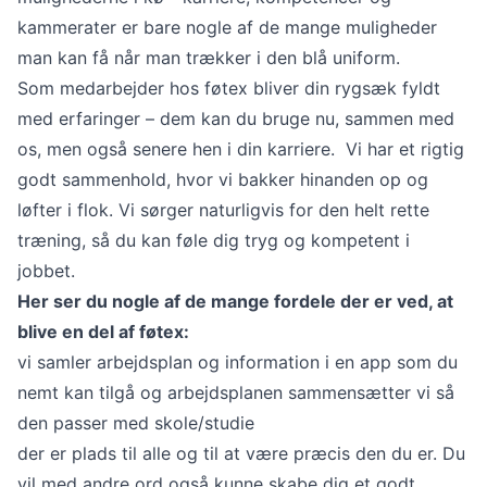
kammerater er bare nogle af de mange muligheder
man kan få når man trækker i den blå uniform.
Som medarbejder hos føtex bliver din rygsæk fyldt
med erfaringer – dem kan du bruge nu, sammen med
os, men også senere hen i din karriere. Vi har et rigtig
godt sammenhold, hvor vi bakker hinanden op og
løfter i flok. Vi sørger naturligvis for den helt rette
træning, så du kan føle dig tryg og kompetent i
jobbet.
Her ser du nogle af de mange fordele der er ved, at
blive en del af føtex:
vi samler arbejdsplan og information i en app som du
nemt kan tilgå og arbejdsplanen sammensætter vi så
den passer med skole/studie
der er plads til alle og til at være præcis den du er. Du
vil med andre ord også kunne skabe dig et godt