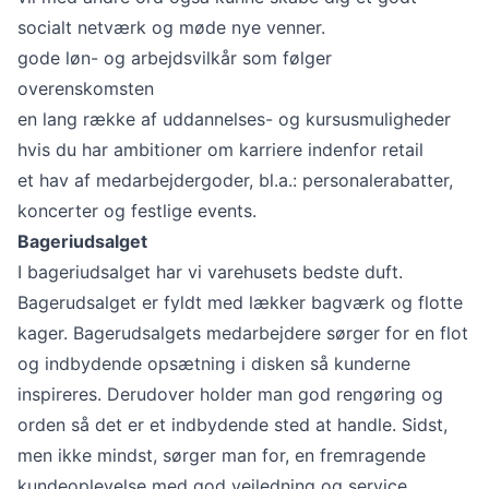
socialt netværk og møde nye venner.
gode løn- og arbejdsvilkår som følger
overenskomsten
en lang række af uddannelses- og kursusmuligheder
hvis du har ambitioner om karriere indenfor retail
et hav af medarbejdergoder, bl.a.: personalerabatter,
koncerter og festlige events.
Bageriudsalget
I bageriudsalget har vi varehusets bedste duft.
Bagerudsalget er fyldt med lækker bagværk og flotte
kager. Bagerudsalgets medarbejdere sørger for en flot
og indbydende opsætning i disken så kunderne
inspireres. Derudover holder man god rengøring og
orden så det er et indbydende sted at handle. Sidst,
men ikke mindst, sørger man for, en fremragende
kundeoplevelse med god vejledning og service.