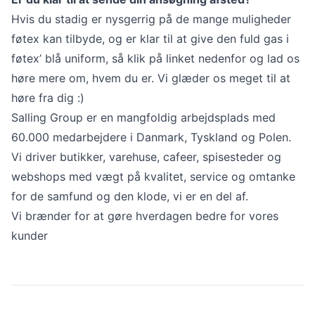
Hvis du stadig er nysgerrig på de mange muligheder
føtex kan tilbyde, og er klar til at give den fuld gas i
føtex’ blå uniform, så klik på linket nedenfor og lad os
høre mere om, hvem du er. Vi glæder os meget til at
høre fra dig :)
Salling Group er en mangfoldig arbejdsplads med
60.000 medarbejdere i Danmark, Tyskland og Polen.
Vi driver butikker, varehuse, cafeer, spisesteder og
webshops med vægt på kvalitet, service og omtanke
for de samfund og den klode, vi er en del af.
Vi brænder for at gøre hverdagen bedre for vores
kunder