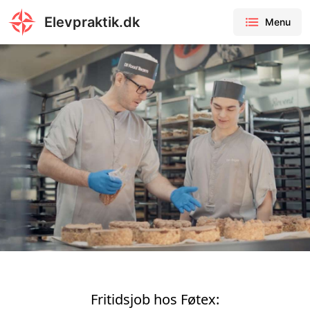
Elevpraktik.dk
Menu
Fritidsjob hos Føtex: