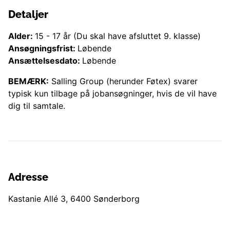
Detaljer
Alder:
15
-
17
år
(Du skal have afsluttet 9. klasse)
Ansøgningsfrist:
Løbende
Ansættelsesdato:
Løbende
BEMÆRK:
Salling Group (herunder
Føtex
) svarer
typisk kun tilbage på jobansøgninger, hvis de vil have
dig til samtale.
Adresse
Kastanie Allé 3
,
6400
Sønderborg