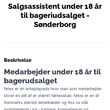
Salgsassistent under 18 år
til bageriudsalget -
Sønderborg
Beskrivelse
Medarbejder under 18 år til
bagerudsalget
føtex er en arbejdsplads hvor man som medarbejder
bliver en del af et stærkt fællesskab. føtex er en af
Danmarks største detailkæder og hos os står
mulighederne i kø - karriere, kompetencer og