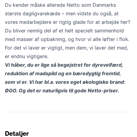
Du kender måske allerede Netto som Danmarks
største dagligvarekæde – men vidste du også, at
vores medarbejdere er rigtig glade for at arbejde her?
Du bliver nemlig del af et helt specielt sammenhold
med masser af opbakning, og hvor vi alle løfter i flok.
For det vi laver er vigtigt, men dem, vi laver det med,
er endnu vigtigere.
Vi håber, du er lige så begejstret for dyrevelfærd,
reduktion af madspild og en bæredygtig fremtid,
som vi er. Vi har bl.a. vores eget økologiske brand:
ØGO. Og det er naturligvis til gode Netto-priser.
Detaljer