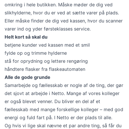
omkring i hele butikken. Måske møder de dig ved
slikhylderne, hvor du er ved at sætte varer på plads.
Eller måske finder de dig ved kassen, hvor du scanner
varer ind og yder førsteklasses service.
Helt kort så skal du
betjene kunder ved kassen med et smil
fylde op og trimme hylderne
stå for oprydning og lettere rengøring
håndtere flasker fra flaskeautomaten
Alle de gode grunde
Samarbejde og fællesskab er nogle af de ting, der gør
det sjovt at arbejde i Netto. Mange af vores kolleger
er også blevet venner. Du bliver en del af et
fællesskab med mange forskellige kolleger – med god
energi og fuld fart på. I Netto er der plads til alle.
Og hvis vi lige skal nævne et par andre ting, så får du