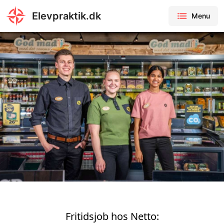
Elevpraktik.dk
Menu
Fritidsjob hos Netto: