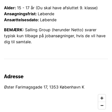
Alder:
15
-
17
år
(Du skal have afsluttet 9. klasse)
Ansøgningsfrist:
Løbende
Ansættelsesdato:
Løbende
BEMÆRK:
Salling Group (herunder
Netto
) svarer
typisk kun tilbage på jobansøgninger, hvis de vil have
dig til samtale.
Adresse
Øster Farimagsgade 17
,
1353
København K