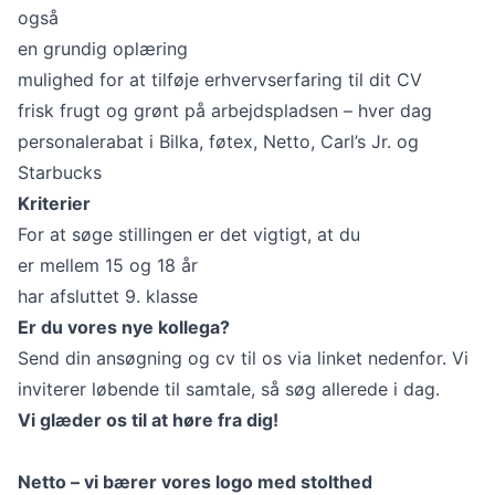
også
en grundig oplæring
mulighed for at tilføje erhvervserfaring til dit CV
frisk frugt og grønt på arbejdspladsen – hver dag
personalerabat i Bilka, føtex, Netto, Carl’s Jr. og
Starbucks
Kriterier
For at søge stillingen er det vigtigt, at du
er mellem 15 og 18 år
har afsluttet 9. klasse
Er du vores nye kollega?
Send din ansøgning og cv til os via linket nedenfor. Vi
inviterer løbende til samtale, så søg allerede i dag.
Vi glæder os til at høre fra dig!
Netto – vi bærer vores logo med stolthed