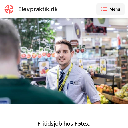
Elevpraktik.dk
Menu
Fritidsjob hos Føtex: