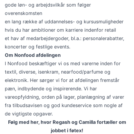
gode løn- og arbejdsvilkår som følger
overenskomsten
en lang række af uddannelses- og kursusmuligheder
hvis du har ambitioner om karriere indenfor retail
et hav af medarbejdergoder, bl.a.: personalerabatter,
koncerter og festlige events.
Om Nonfood afdelingen
I Nonfood beskæftiger vi os med varerne inden for
textil, diverse, isenkram, nearfood/parfume og
elektronik. Her sørger vi for at afdelingen fremstår
pæn, indbydende og inspirerende. Vi har
vareopfyldning, orden på lager, planlægning af varer
fra tilbudsavisen og god kundeservice som nogle af
de vigtigste opgaver.
Følg med her, hvor Regash og Camilla fortæller om
jobbet i føtex!