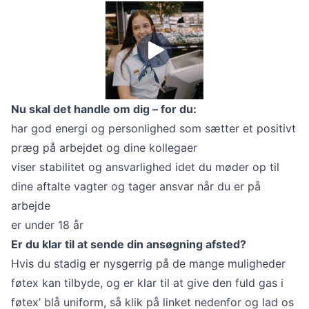
Nu skal det handle om dig – for du:
har god energi og personlighed som sætter et positivt
præg på arbejdet og dine kollegaer
viser stabilitet og ansvarlighed idet du møder op til
dine aftalte vagter og tager ansvar når du er på
arbejde
er under 18 år
Er du klar til at sende din ansøgning afsted?
Hvis du stadig er nysgerrig på de mange muligheder
føtex kan tilbyde, og er klar til at give den fuld gas i
føtex’ blå uniform, så klik på linket nedenfor og lad os