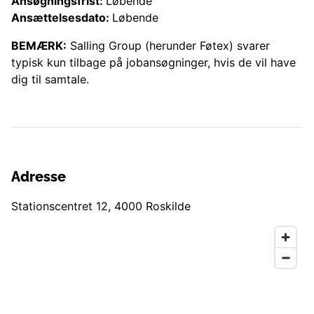
Ansøgningsfrist:
Løbende
Ansættelsesdato:
Løbende
BEMÆRK:
Salling Group (herunder
Føtex
) svarer
typisk kun tilbage på jobansøgninger, hvis de vil have
dig til samtale.
Adresse
Stationscentret 12
,
4000
Roskilde