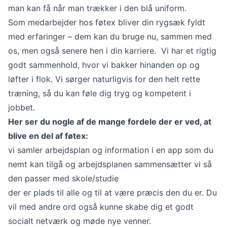
man kan få når man trækker i den blå uniform.
Som medarbejder hos føtex bliver din rygsæk fyldt
med erfaringer – dem kan du bruge nu, sammen med
os, men også senere hen i din karriere. Vi har et rigtig
godt sammenhold, hvor vi bakker hinanden op og
løfter i flok. Vi sørger naturligvis for den helt rette
træning, så du kan føle dig tryg og kompetent i
jobbet.
Her ser du nogle af de mange fordele der er ved, at
blive en del af føtex:
vi samler arbejdsplan og information i en app som du
nemt kan tilgå og arbejdsplanen sammensætter vi så
den passer med skole/studie
der er plads til alle og til at være præcis den du er. Du
vil med andre ord også kunne skabe dig et godt
socialt netværk og møde nye venner.