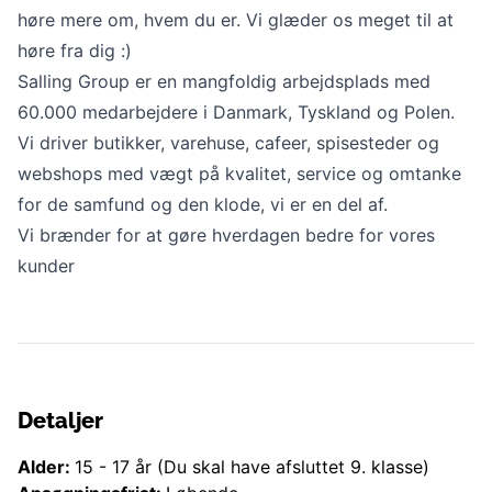
høre mere om, hvem du er. Vi glæder os meget til at
høre fra dig :)
Salling Group er en mangfoldig arbejdsplads med
60.000 medarbejdere i Danmark, Tyskland og Polen.
Vi driver butikker, varehuse, cafeer, spisesteder og
webshops med vægt på kvalitet, service og omtanke
for de samfund og den klode, vi er en del af.
Vi brænder for at gøre hverdagen bedre for vores
kunder
Detaljer
Alder:
15
-
17
år
(Du skal have afsluttet 9. klasse)