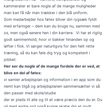
kammerater er bare nogle af de mange muligheder
man kan få når man trækker i den blå uniform.
Som medarbejder hos føtex bliver din rygsæk fyldt
med erfaringer – dem kan du bruge nu, sammen med
os, men også senere hen i din karriere. Vi har et rigtig
godt sammenhold, hvor vi bakker hinanden op og
løfter i flok. Vi sørger naturligvis for den helt rette
træning, så du kan føle dig tryg og kompetent i
jobbet.
Her ser du nogle af de mange fordele der er ved, at
blive en del af føtex:
vi samler arbejdsplan og information i en app som du
nemt kan tilgå og arbejdsplanen sammensætter vi så
den passer med skole/studie
der er plads til alle og til at være præcis den du er. Du
vil med andre ord også kunne skabe dig et godt