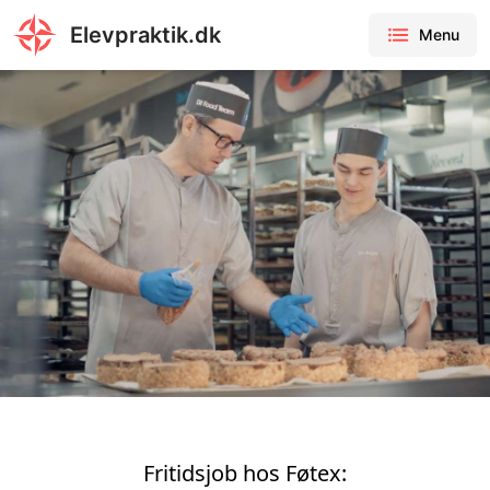
Elevpraktik.dk
Menu
Fritidsjob hos Føtex: