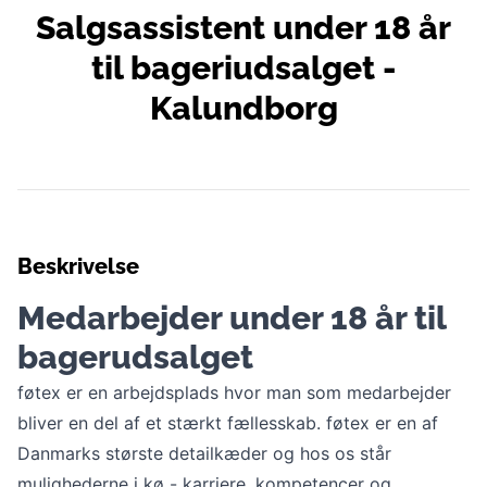
Salgsassistent under 18 år
til bageriudsalget -
Kalundborg
Beskrivelse
Medarbejder under 18 år til
bagerudsalget
føtex er en arbejdsplads hvor man som medarbejder
bliver en del af et stærkt fællesskab. føtex er en af
Danmarks største detailkæder og hos os står
mulighederne i kø - karriere, kompetencer og