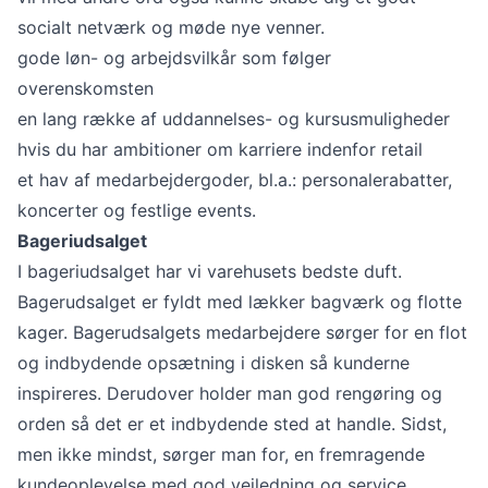
socialt netværk og møde nye venner.
gode løn- og arbejdsvilkår som følger
overenskomsten
en lang række af uddannelses- og kursusmuligheder
hvis du har ambitioner om karriere indenfor retail
et hav af medarbejdergoder, bl.a.: personalerabatter,
koncerter og festlige events.
Bageriudsalget
I bageriudsalget har vi varehusets bedste duft.
Bagerudsalget er fyldt med lækker bagværk og flotte
kager. Bagerudsalgets medarbejdere sørger for en flot
og indbydende opsætning i disken så kunderne
inspireres. Derudover holder man god rengøring og
orden så det er et indbydende sted at handle. Sidst,
men ikke mindst, sørger man for, en fremragende
kundeoplevelse med god vejledning og service.