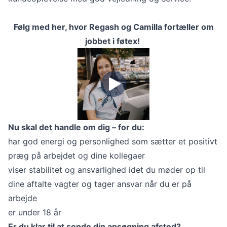
Følg med her, hvor Regash og Camilla fortæller om
jobbet i føtex!
Nu skal det handle om dig – for du:
har god energi og personlighed som sætter et positivt
præg på arbejdet og dine kollegaer
viser stabilitet og ansvarlighed idet du møder op til
dine aftalte vagter og tager ansvar når du er på
arbejde
er under 18 år
Er du klar til at sende din ansøgning afsted?