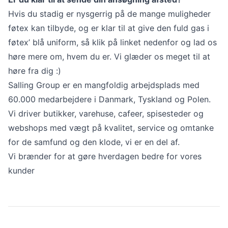
Hvis du stadig er nysgerrig på de mange muligheder
føtex kan tilbyde, og er klar til at give den fuld gas i
føtex’ blå uniform, så klik på linket nedenfor og lad os
høre mere om, hvem du er. Vi glæder os meget til at
høre fra dig :)
Salling Group er en mangfoldig arbejdsplads med
60.000 medarbejdere i Danmark, Tyskland og Polen.
Vi driver butikker, varehuse, cafeer, spisesteder og
webshops med vægt på kvalitet, service og omtanke
for de samfund og den klode, vi er en del af.
Vi brænder for at gøre hverdagen bedre for vores
kunder