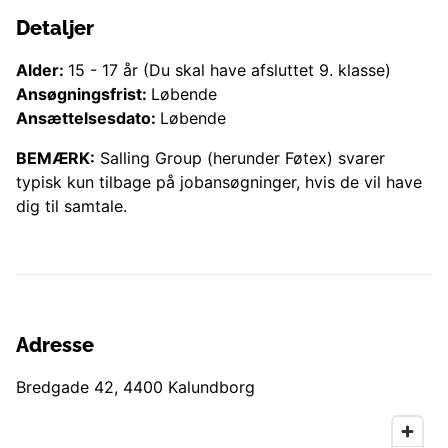
Detaljer
Alder:
15
-
17
år
(Du skal have afsluttet 9. klasse)
Ansøgningsfrist:
Løbende
Ansættelsesdato:
Løbende
BEMÆRK:
Salling Group (herunder
Føtex
) svarer
typisk kun tilbage på jobansøgninger, hvis de vil have
dig til samtale.
Adresse
Bredgade 42
,
4400
Kalundborg