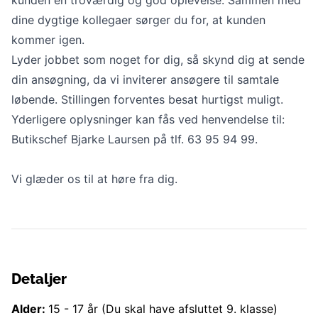
dine dygtige kollegaer sørger du for, at kunden
kommer igen.
Lyder jobbet som noget for dig, så skynd dig at sende
din ansøgning, da vi inviterer ansøgere til samtale
løbende. Stillingen forventes besat hurtigst muligt.
Yderligere oplysninger kan fås ved henvendelse til:
Butikschef Bjarke Laursen på tlf. 63 95 94 99.
Vi glæder os til at høre fra dig.
Detaljer
Alder:
15
-
17
år
(Du skal have afsluttet 9. klasse)