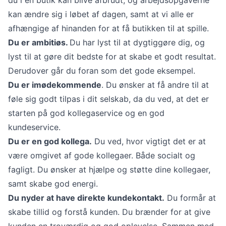
kan ændre sig i løbet af dagen, samt at vi alle er
afhængige af hinanden for at få butikken til at spille.
Du er ambitiøs.
Du har lyst til at dygtiggøre dig, og
lyst til at gøre dit bedste for at skabe et godt resultat.
Derudover går du foran som det gode eksempel.
Du er imødekommende
. Du ønsker at få andre til at
føle sig godt tilpas i dit selskab, da du ved, at det er
starten på god kollegaservice og en god
kundeservice.
Du er en god kollega.
Du ved, hvor vigtigt det er at
være omgivet af gode kollegaer. Både socialt og
fagligt. Du ønsker at hjælpe og støtte dine kollegaer,
samt skabe god energi.
Du nyder at have direkte kundekontakt.
Du formår at
skabe tillid og forstå kunden. Du brænder for at give
kunden en troværdig og god oplevelse. Sammen med