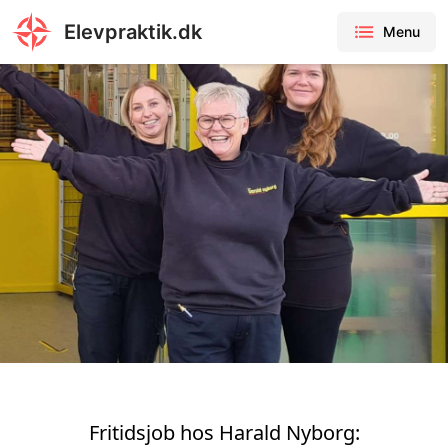
Elevpraktik.dk
Menu
Fritidsjob hos Harald Nyborg: