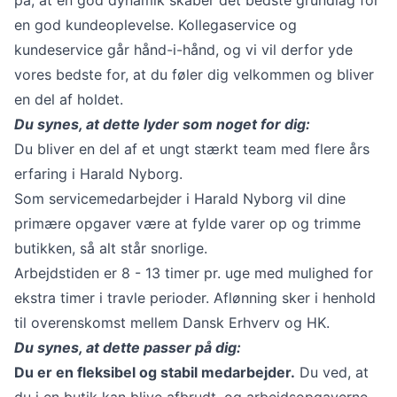
en god kundeoplevelse. Kollegaservice og
kundeservice går hånd-i-hånd, og vi vil derfor yde
vores bedste for, at du føler dig velkommen og bliver
en del af holdet.
Du synes, at dette lyder som noget for dig:
Du bliver en del af et ungt stærkt team med flere års
erfaring i Harald Nyborg.
Som servicemedarbejder i Harald Nyborg vil dine
primære opgaver være at fylde varer op og trimme
butikken, så alt står snorlige.
Arbejdstiden er 8 - 13 timer pr. uge med mulighed for
ekstra timer i travle perioder. Aflønning sker i henhold
til overenskomst mellem Dansk Erhverv og HK.
Du synes, at dette passer på dig:
Du er en fleksibel og stabil medarbejder.
Du ved, at
du i en butik kan blive afbrudt, og arbejdsopgaverne