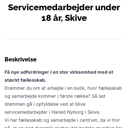
Servicemedarbejder under
18 år, Skive
Beskrivelse
Få nye udfordringer i en stor virksomhed med et
stærkt fællesskab.
Drømmer du om at arbejde i en butik, hvor fællesskab
og samarbejde kommer i første række? Så lad
drømmen gå i opfyldelse ved at blive
servicemedarbejder i Harald Nyborg i Skive.
Vi har fællesskab og samarbejde i centrum, da vi tror
på, at en god dynamik skaber det bedste grundlag for