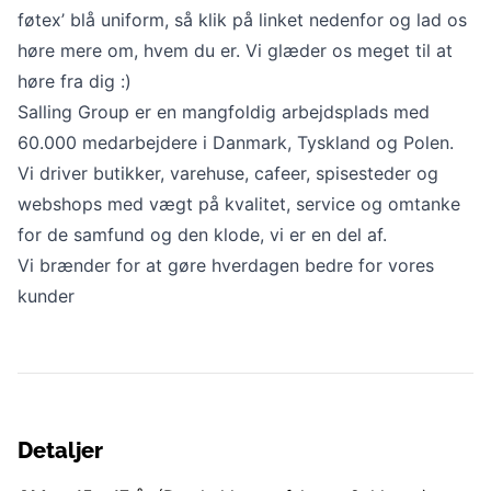
føtex’ blå uniform, så klik på linket nedenfor og lad os
høre mere om, hvem du er. Vi glæder os meget til at
høre fra dig :)
Salling Group er en mangfoldig arbejdsplads med
60.000 medarbejdere i Danmark, Tyskland og Polen.
Vi driver butikker, varehuse, cafeer, spisesteder og
webshops med vægt på kvalitet, service og omtanke
for de samfund og den klode, vi er en del af.
Vi brænder for at gøre hverdagen bedre for vores
kunder
Detaljer