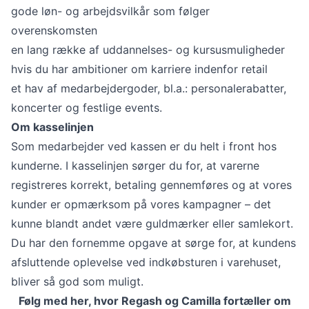
gode løn- og arbejdsvilkår som følger
overenskomsten
en lang række af uddannelses- og kursusmuligheder
hvis du har ambitioner om karriere indenfor retail
et hav af medarbejdergoder, bl.a.: personalerabatter,
koncerter og festlige events.
Om kasselinjen
Som medarbejder ved kassen er du helt i front hos
kunderne. I kasselinjen sørger du for, at varerne
registreres korrekt, betaling gennemføres og at vores
kunder er opmærksom på vores kampagner – det
kunne blandt andet være guldmærker eller samlekort.
Du har den fornemme opgave at sørge for, at kundens
afsluttende oplevelse ved indkøbsturen i varehuset,
bliver så god som muligt.
Følg med her, hvor Regash og Camilla fortæller om