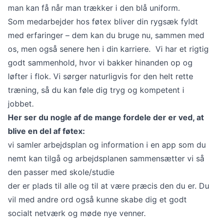
man kan få når man trækker i den blå uniform.
Som medarbejder hos føtex bliver din rygsæk fyldt
med erfaringer – dem kan du bruge nu, sammen med
os, men også senere hen i din karriere. Vi har et rigtig
godt sammenhold, hvor vi bakker hinanden op og
løfter i flok. Vi sørger naturligvis for den helt rette
træning, så du kan føle dig tryg og kompetent i
jobbet.
Her ser du nogle af de mange fordele der er ved, at
blive en del af føtex:
vi samler arbejdsplan og information i en app som du
nemt kan tilgå og arbejdsplanen sammensætter vi så
den passer med skole/studie
der er plads til alle og til at være præcis den du er. Du
vil med andre ord også kunne skabe dig et godt
socialt netværk og møde nye venner.