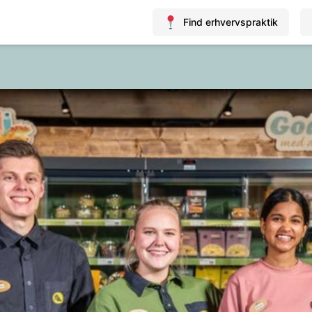
Find erhvervspraktik