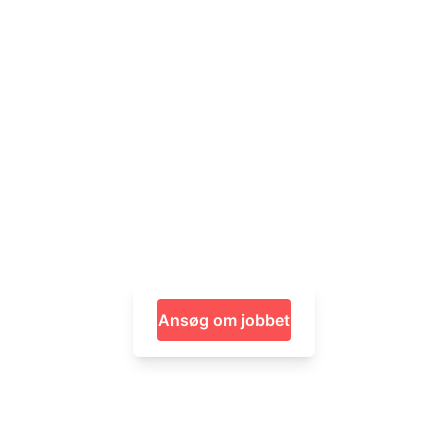
Ansøg om jobbet