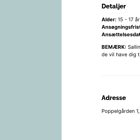
Detaljer
Alder:
15
-
17
år
Ansøgningsfris
Ansættelsesda
BEMÆRK:
Salli
de vil have dig t
Adresse
Poppelgården 1
,