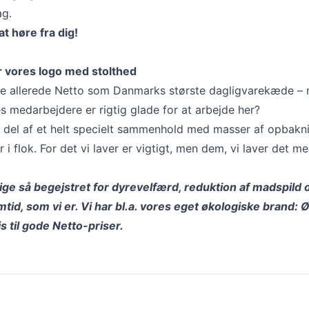
ag.
at høre fra dig!
r vores logo med stolthed
e allerede Netto som Danmarks største dagligvarekæde – 
s medarbejdere er rigtig glade for at arbejde her?
g del af et helt specielt sammenhold med masser af opbakn
er i flok. For det vi laver er vigtigt, men dem, vi laver det me
 lige så begejstret for dyrevelfærd, reduktion af madspild 
tid, som vi er. Vi har bl.a. vores eget økologiske brand:
is til gode Netto-priser.