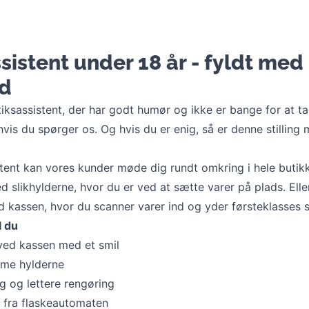
sistent under 18 år - fyldt med
d
iksassistent, der har godt humør og ikke er bange for at ta
hvis du spørger os. Og hvis du er enig, så er denne stilling
tent kan vores kunder møde dig rundt omkring i hele butik
 slikhylderne, hvor du er ved at sætte varer på plads. Ell
d kassen, hvor du scanner varer ind og yder førsteklasses s
l du
ved kassen med et smil
mme hylderne
g og lettere rengøring
r fra flaskeautomaten