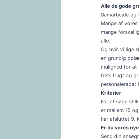
Alle de gode g
Samarbejde og fæ
Mange af vores 
mange forskellig
alle.
Og hvis vi lige 
en grundig oplæ
mulighed for at t
frisk frugt og g
personalerabat i
Kriterier
For at søge still
er mellem 15 og
har afsluttet 9. 
Er du vores nye
Send din ansøgni