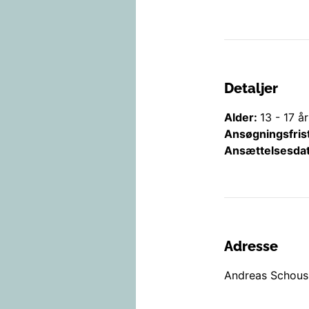
Detaljer
Alder:
13
-
17
år
Ansøgningsfris
Ansættelsesda
Adresse
Andreas Schous