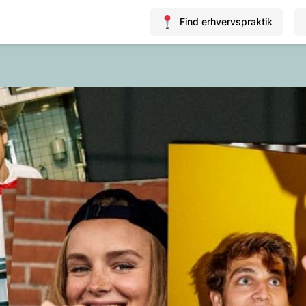
Find erhvervspraktik