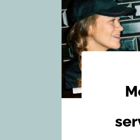
Mc
ser