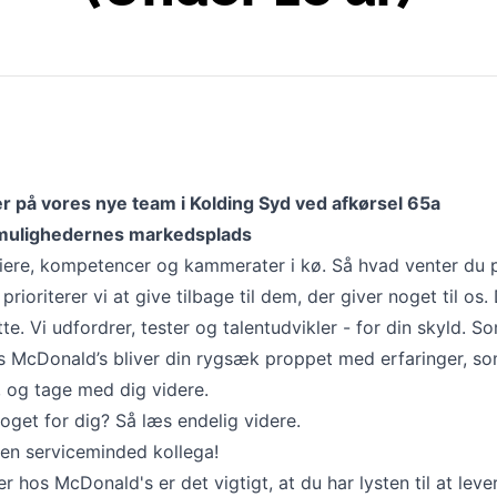
er på vores nye team i Kolding Syd ved afkørsel 65a
mulighedernes markedsplads
riere, kompetencer og kammerater i kø. Så hvad venter du 
ioriterer vi at give tilbage til dem, der giver noget til os.
te. Vi udfordrer, tester og talentudvikler - for din skyld. S
 McDonald’s bliver din rygsæk proppet med erfaringer, s
, og tage med dig videre.
oget for dig? Så læs endelig videre.
 en serviceminded kollega!
hos McDonald's er det vigtigt, at du har lysten til at lever