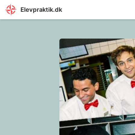
Elevpraktik.dk