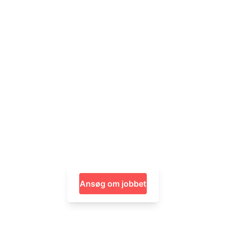
Ansøg om jobbet