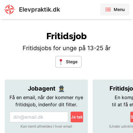
Elevpraktik.dk
Menu
Fritidsjob
Fritidsjobs for unge på 13-25 år
Stege
Jobagent
Fritidsj
Få en email, når der kommer nye
En komp
fritidsjob, indenfor dit filter.
til at få e
Ja tak
S
Kan nemt afmeldes i hver email
(Under udvikli