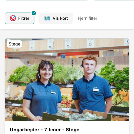
Filtrer
Vis kort
Fjern filter
Stege
Ungarbejder - 7 timer - Stege