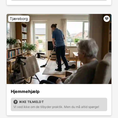
Tjæreborg
Hjemmehjælp
IKKE TILMELDT
Vi ved ikke om de tilbyder praktik. Men du må altid spørge!