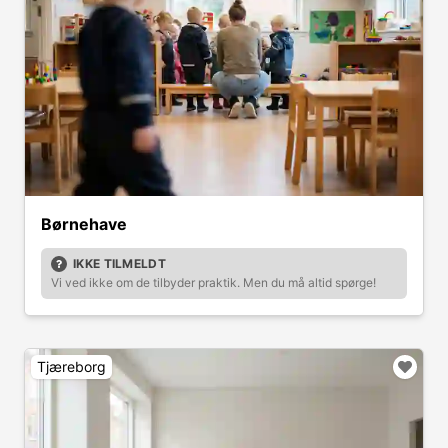
Børnehave
IKKE TILMELDT
Vi ved ikke om de tilbyder praktik. Men du må altid spørge!
Tjæreborg