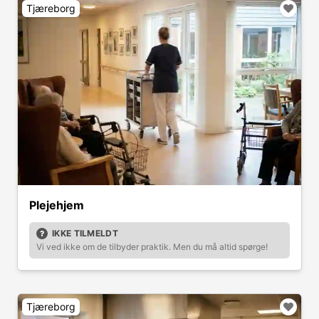
Tjæreborg
Plejehjem
IKKE TILMELDT
Vi ved ikke om de tilbyder praktik. Men du må altid spørge!
Tjæreborg