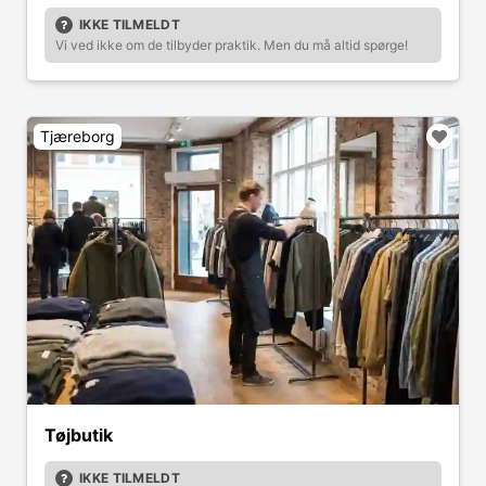
IKKE TILMELDT
Vi ved ikke om de tilbyder praktik. Men du må altid spørge!
Tjæreborg
Tøjbutik
IKKE TILMELDT