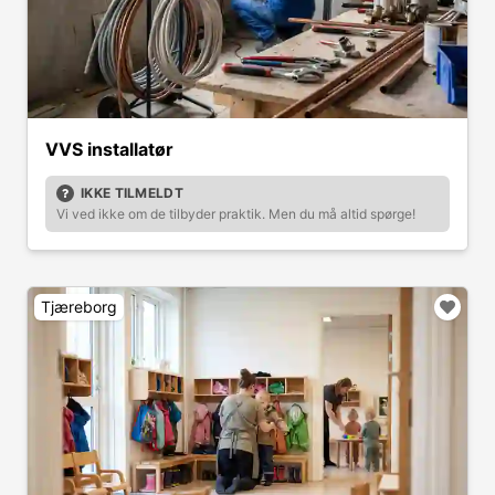
VVS installatør
IKKE TILMELDT
Vi ved ikke om de tilbyder praktik. Men du må altid spørge!
Tjæreborg