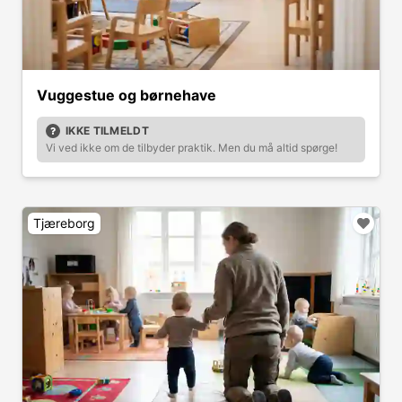
Vuggestue og børnehave
IKKE TILMELDT
Vi ved ikke om de tilbyder praktik. Men du må altid spørge!
Tjæreborg