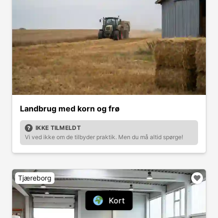
Landbrug med korn og frø
IKKE TILMELDT
Vi ved ikke om de tilbyder praktik. Men du må altid spørge!
Tjæreborg
Kort