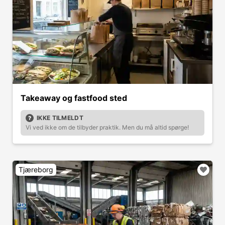
Takeaway og fastfood sted
IKKE TILMELDT
Vi ved ikke om de tilbyder praktik. Men du må altid spørge!
Tjæreborg