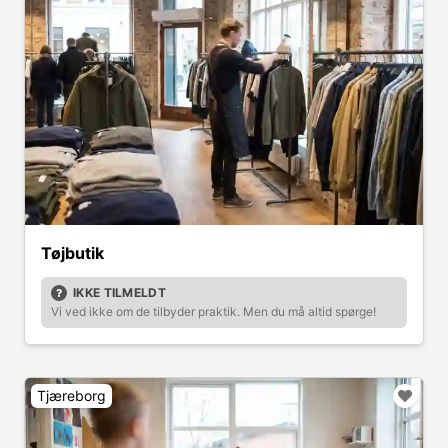
Tøjbutik
IKKE TILMELDT
Vi ved ikke om de tilbyder praktik. Men du må altid spørge!
Tjæreborg