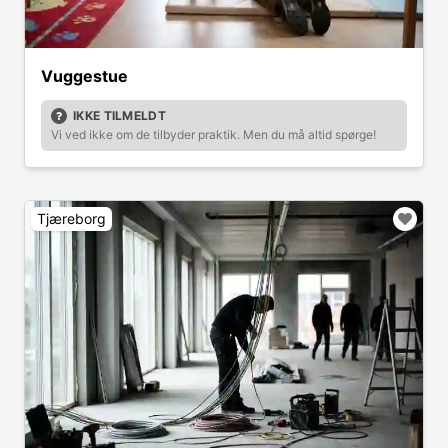
Vuggestue
IKKE TILMELDT
Vi ved ikke om de tilbyder praktik. Men du må altid spørge!
Tjæreborg