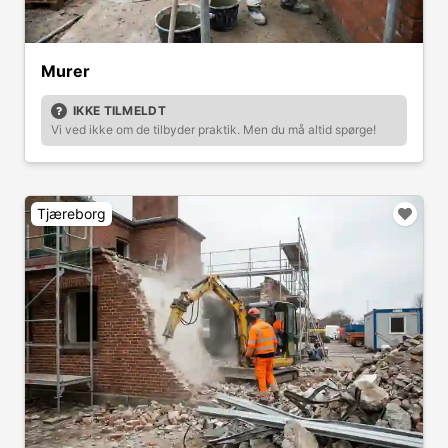
Murer
IKKE TILMELDT
Vi ved ikke om de tilbyder praktik. Men du må altid spørge!
Tjæreborg