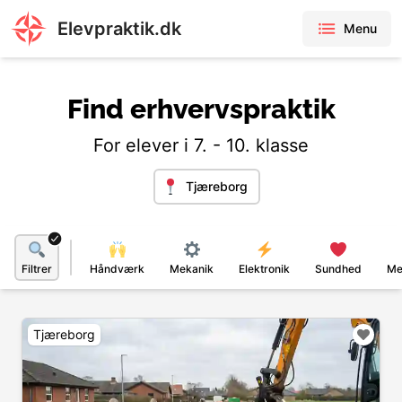
Elevpraktik.dk
Menu
Find erhvervspraktik
For elever i 7. - 10. klasse
Tjæreborg
Filtrer
Håndværk
Mekanik
Elektronik
Sundhed
Me
Tjæreborg